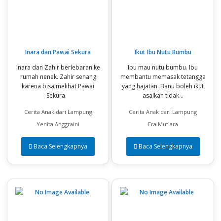
Inara dan Pawai Sekura
Ikut Ibu Nutu Bumbu
Inara dan Zahir berlebaran ke
Ibu mau nutu bumbu. Ibu
rumah nenek. Zahir senang
membantu memasak tetangga
karena bisa melihat Pawai
yang hajatan. Banu boleh ikut
Sekura.
asalkan tidak...
Cerita Anak dari Lampung
Cerita Anak dari Lampung
Yenita Anggraini
Era Mutiara
Baca Selengkapnya
Baca Selengkapnya