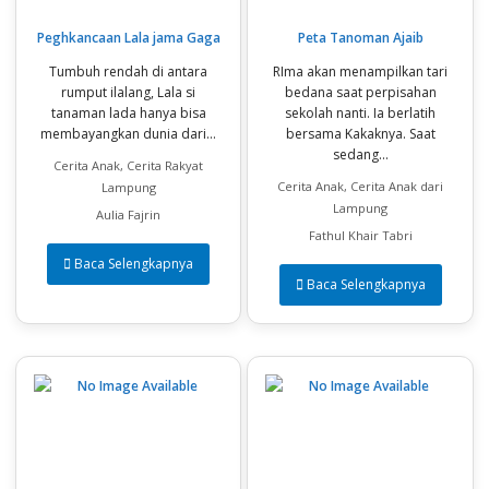
Peghkancaan Lala jama Gaga
Peta Tanoman Ajaib
Tumbuh rendah di antara
RIma akan menampilkan tari
rumput ilalang, Lala si
bedana saat perpisahan
tanaman lada hanya bisa
sekolah nanti. Ia berlatih
membayangkan dunia dari...
bersama Kakaknya. Saat
sedang...
Cerita Anak, Cerita Rakyat
Cerita Anak, Cerita Anak dari
Lampung
Lampung
Aulia Fajrin
Fathul Khair Tabri
Baca Selengkapnya
Baca Selengkapnya