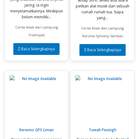
Setiap sore, selalu ada suara
jaring. Ia ingin
petikan alat musik dari sebuah
menyelamatkannya. Meskipun
rumah rumah tua. Siapa
belum memiliki...
yang...
Cerita Anak dari Lampung
Cerita Anak dari Lampung
Triamiyati
Karunia Sylviany Sambas
Baca Selengkapnya
Baca Selengkapnya
Kerenno GPS Liman
Tuwah Pesisigh