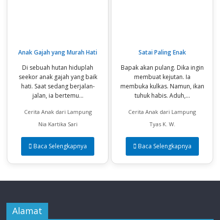
Anak Gajah yang Murah Hati
Satai Paling Enak
Di sebuah hutan hiduplah
Bapak akan pulang. Dika ingin
seekor anak gajah yang baik
membuat kejutan. Ia
hati. Saat sedang berjalan-
membuka kulkas. Namun, ikan
jalan, ia bertemu...
tuhuk habis. Aduh,...
Cerita Anak dari Lampung
Cerita Anak dari Lampung
Nia Kartika Sari
Tyas K. W.
Baca Selengkapnya
Baca Selengkapnya
Alamat