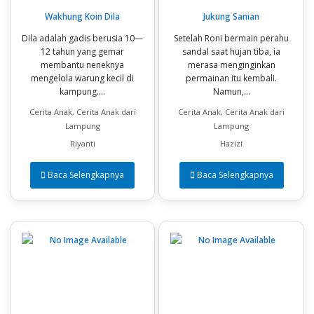
Wakhung Koin Dila
Jukung Sanian
Dila adalah gadis berusia 10—
Setelah Roni bermain perahu
12 tahun yang gemar
sandal saat hujan tiba, ia
membantu neneknya
merasa menginginkan
mengelola warung kecil di
permainan itu kembali.
kampung....
Namun,...
Cerita Anak, Cerita Anak dari
Cerita Anak, Cerita Anak dari
Lampung
Lampung
Riyanti
Hazizi
Baca Selengkapnya
Baca Selengkapnya