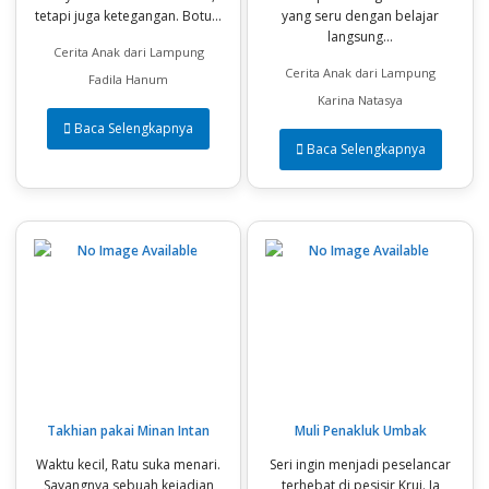
tetapi juga ketegangan. Botu...
yang seru dengan belajar
langsung...
Cerita Anak dari Lampung
Cerita Anak dari Lampung
Fadila Hanum
Karina Natasya
Baca Selengkapnya
Baca Selengkapnya
Takhian pakai Minan Intan
Muli Penakluk Umbak
Waktu kecil, Ratu suka menari.
Seri ingin menjadi peselancar
Sayangnya sebuah kejadian
terhebat di pesisir Krui. Ia