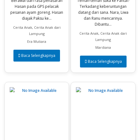
Berawal dari rasa penasaran
Teman-teman suka ke Pantai?
Hasan pada GPS pelacak
Terkadang keberuntungan
pesanan ayam goreng. Hasan
datang dari sana. Nara, Liwa
diajak Paksu ke...
dan Ranu mencarinya.
Dibantu...
Cerita Anak, Cerita Anak dari
Cerita Anak, Cerita Anak dari
Lampung
Lampung
Era Mutiara
Mardiana
Baca Selengkapnya
Baca Selengkapnya