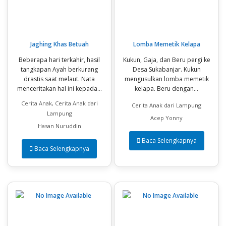
Jaghing Khas Betuah
Lomba Memetik Kelapa
Beberapa hari terkahir, hasil
Kukun, Gaja, dan Beru pergi ke
tangkapan Ayah berkurang
Desa Sukabanjar. Kukun
drastis saat melaut. Nata
mengusulkan lomba memetik
menceritakan hal ini kepada...
kelapa. Beru dengan...
Cerita Anak, Cerita Anak dari
Cerita Anak dari Lampung
Lampung
Acep Yonny
Hasan Nuruddin
Baca Selengkapnya
Baca Selengkapnya