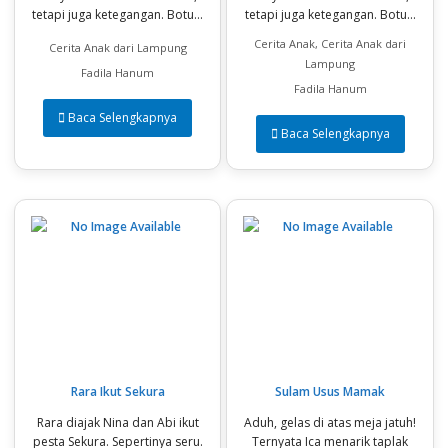
tetapi juga ketegangan. Botu...
tetapi juga ketegangan. Botu...
Cerita Anak, Cerita Anak dari
Cerita Anak dari Lampung
Lampung
Fadila Hanum
Fadila Hanum
Baca Selengkapnya
Baca Selengkapnya
Rara Ikut Sekura
Sulam Usus Mamak
Rara diajak Nina dan Abi ikut
Aduh, gelas di atas meja jatuh!
pesta Sekura. Sepertinya seru.
Ternyata Ica menarik taplak