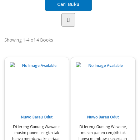
Showing
1-4 of 4
Books
Nuwo Bareu Odut
Nuwo Bareu Odut
Di lereng Gunung Wawane,
Di lereng Gunung Wawane,
musim panen cengkih tak
musim panen cengkih tak
hanya membawa keceriaan,
hanya membawa keceriaan,