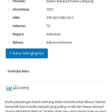
Penerbit:
Kantor Bahasa Provinsi Lampung
Diterbitkan:
2021
ISBN:
978-623-5682-02-0
Halaman:
70
Negara:
Indonesia
Bahasa:
Bahasa Indonesia
Baca Selengkapnya
Deskripsi Buku:
Kisah petualangan Kancil memang selalu menarik untuk dibaca. Namun,
benarkah Kancil selalu menjadi yang paling cerdik dari hewan lainnya?
“Kancil dikalahkan Bekicot” adalah salah satu cerita dalam buku ini yang