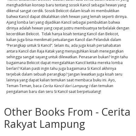
menghadirkan konsep baru tentang sosok Kancil sebagai hewan yang
dikenal sangat cerdik. Sosok Bekicot dalam kisah ini membuktikan
bahwa Kancil dapat dikalahkan oleh hewan yang lemah seperti dirinya.
Ajang lomba lari yang dijadikan Kancil sebagai pembuktian bahwa
dirinya adalah hewan yang cepat justru membuatnya terbelalak dengan
kecerdikan Bekicot. Tidak hanya kisah tentang Kancil dan Bekicot,
kalian juga bisa menikmati petualangan Kancil dan Pelanduk dalam
“Perangkap untuk Si Kancil”. Selain itu, ada juga kisah persahabatan
antara Kancil dan Raja Katak yang menyuguhkan kisah menegangkan
sehingga sangat sayang untuk dilewatkan. Penasaran bukan? Ingin tahu
bagaimana Bekicot dapat mengalahkan Kancil ketika mereka lomba
berlari? Kalian pasti ingin tahu juga bagaimana Si Kancil akhirnya
terjebak dalam sebuah perangkap? Jangan lewatkan juga kisah seru
lainnya yang dapat kalian temukan saat membaca buku ini. Ayo,
Teman-Teman, baca
Cerita Kancil dari Lampung I
dan temukan
pengalaman baru dan seru Si Kancil saat berpetualang!
Other Books From - Cerita
Rakyat Lampung