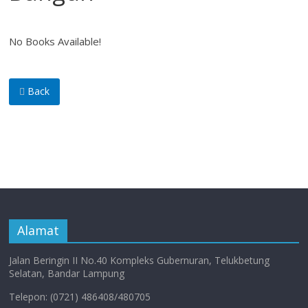
No Books Available!
Back
Alamat
Jalan Beringin II No.40 Kompleks Gubernuran, Telukbetung
Selatan, Bandar Lampung
Telepon: (0721) 486408/480705