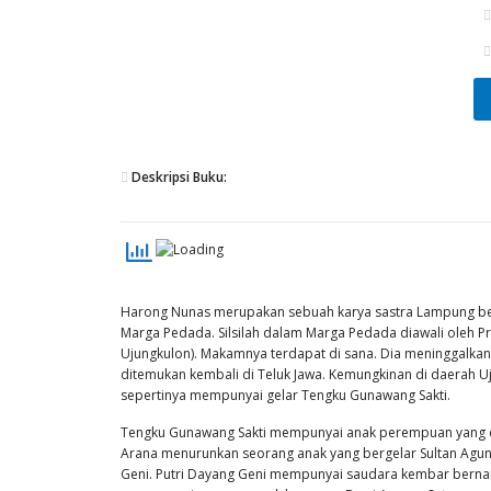
Deskripsi Buku:
Harong Nunas merupakan sebuah karya sastra Lampung berj
Marga Pedada. Silsilah dalam Marga Pedada diawali oleh 
Ujungkulon). Makamnya terdapat di sana. Dia meninggalkan
ditemukan kembali di Teluk Jawa. Kemungkinan di daerah Uj
sepertinya mempunyai gelar Tengku Gunawang Sakti.
Tengku Gunawang Sakti mempunyai anak perempuan yang can
Arana menurunkan seorang anak yang bergelar Sultan Agung.
Geni. Putri Dayang Geni mempunyai saudara kembar bernama