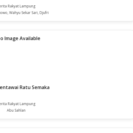
erita Rakyat Lampung
owo, Wahyu Sekar Sari, Djufri
Mentawai Ratu Semaka
erita Rakyat Lampung
Abu Sahlan