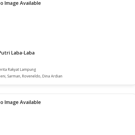
Putri Laba-Laba
erita Rakyat Lampung
ni, Sarman, Roveneldo, Dina Ardian