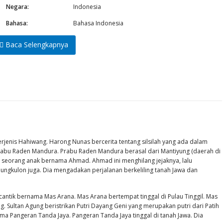
Negara:
Indonesia
Bahasa:
Bahasa Indonesia
Baca Selengkapnya
enis Hahiwang. Harong Nunas bercerita tentang silsilah yang ada dalam
Prabu Raden Mandura. Prabu Raden Mandura berasal dari Mantiyung (daerah di
 seorang anak bernama Ahmad. Ahmad ini menghilang jejaknya, lalu
ungkulon juga. Dia mengadakan perjalanan berkeliling tanah Jawa dan
tik bernama Mas Arana. Mas Arana bertempat tinggal di Pulau Tinggil. Mas
 Sultan Agung beristrikan Putri Dayang Geni yang merupakan putri dari Patih
 Pangeran Tanda Jaya. Pangeran Tanda Jaya tinggal di tanah Jawa. Dia