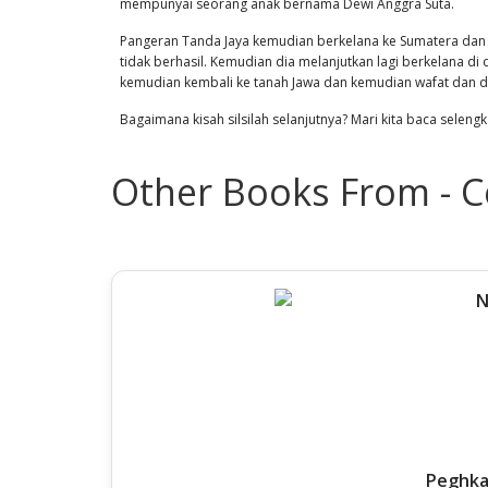
mempunyai seorang anak bernama Dewi Anggra Suta.
Pangeran Tanda Jaya kemudian berkelana ke Sumatera dan 
tidak berhasil. Kemudian dia melanjutkan lagi berkelana di
kemudian kembali ke tanah Jawa dan kemudian wafat dan 
Bagaimana kisah silsilah selanjutnya? Mari kita baca selengk
Other Books From - 
Peghka