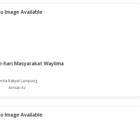
ri-hari Masyarakat Waylima
erita Rakyat Lampung
Arman Az