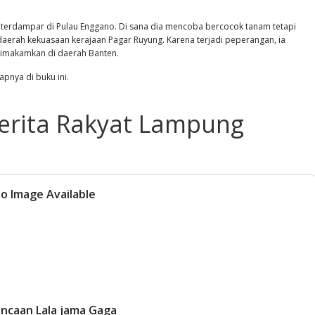
terdampar di Pulau Enggano. Di sana dia mencoba bercocok tanam tetapi
 daerah kekuasaan kerajaan Pagar Ruyung. Karena terjadi peperangan, ia
dimakamkan di daerah Banten.
apnya di buku ini.
Cerita Rakyat Lampung
ncaan Lala jama Gaga