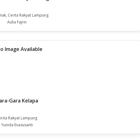
Anak, Cerita Rakyat Lampung
Aulia Fajrin
ara-Gara Kelapa
erita Rakyat Lampung
Yunida Evasusanti