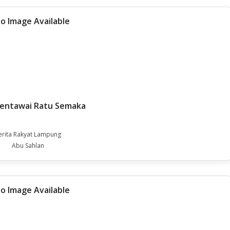
Mentawai Ratu Semaka
erita Rakyat Lampung
Abu Sahlan