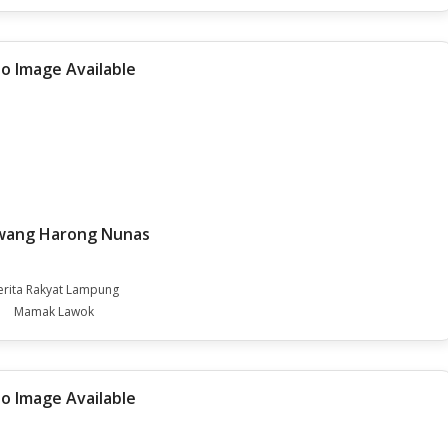
wang Harong Nunas
erita Rakyat Lampung
Mamak Lawok