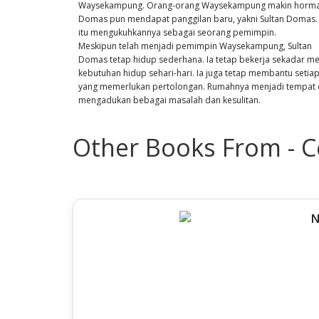
Waysekampung. Orang-orang Waysekampung makin horma
Domas pun mendapat panggilan baru, yakni Sultan Domas.
itu mengukuhkannya sebagai seorang pemimpin.
Meskipun telah menjadi pemimpin Waysekampung, Sultan
Domas tetap hidup sederhana. Ia tetap bekerja sekadar m
kebutuhan hidup sehari-hari. Ia juga tetap membantu setia
yang memerlukan pertolongan. Rumahnya menjadi tempat
mengadukan bebagai masalah dan kesulitan.
Other Books From - 