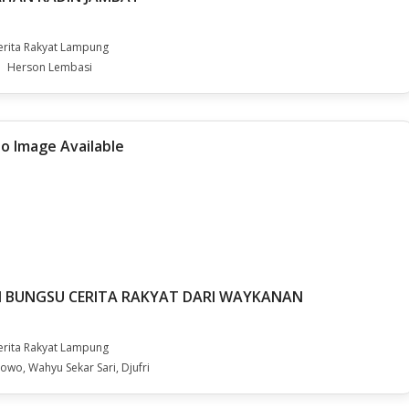
erita Rakyat Lampung
Herson Lembasi
 BUNGSU CERITA RAKYAT DARI WAYKANAN
erita Rakyat Lampung
owo, Wahyu Sekar Sari, Djufri