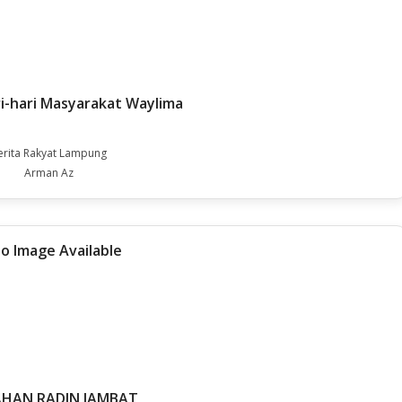
ri-hari Masyarakat Waylima
erita Rakyat Lampung
Arman Az
HAN RADIN JAMBAT