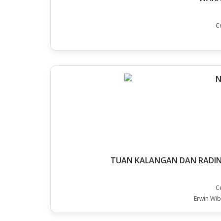
C
TUAN KALANGAN DAN RADIN
C
Erwin Wib