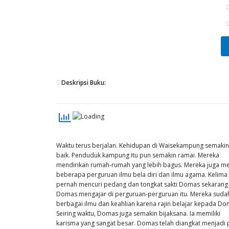
Deskripsi Buku:
Waktu terus berjalan. Kehidupan di Waisekampung semakin
baik. Penduduk kampung itu pun semakin ramai. Mereka
mendirikan rumah-rumah yang lebih bagus. Mereka juga 
beberapa perguruan ilmu bela diri dan ilmu agama. Kelima
pernah mencuri pedang dan tongkat sakti Domas sekaran
Domas mengajar di perguruan-perguruan itu. Mereka sud
berbagai ilmu dan keahlian karena rajin belajar kepada Do
Seiring waktu, Domas juga semakin bijaksana. Ia memiliki
karisma yang sangat besar. Domas telah diangkat menjadi