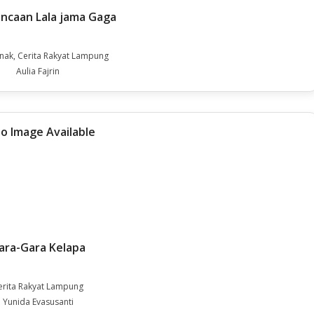
ncaan Lala jama Gaga
Anak, Cerita Rakyat Lampung
Aulia Fajrin
ara-Gara Kelapa
erita Rakyat Lampung
Yunida Evasusanti