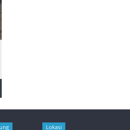
jung
Lokasi