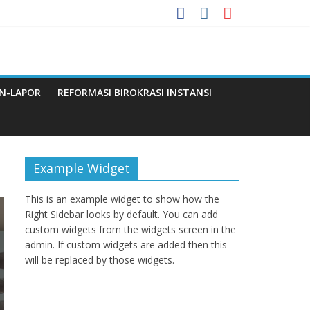
 Menuju WBBM
N-LAPOR
REFORMASI BIROKRASI INSTANSI
Q
Example Widget
This is an example widget to show how the
Right Sidebar looks by default. You can add
custom widgets from the widgets screen in the
admin. If custom widgets are added then this
will be replaced by those widgets.