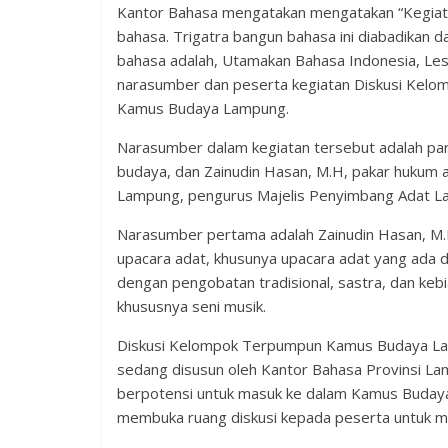
Kantor Bahasa mengatakan mengatakan “Kegiatan
bahasa. Trigatra bangun bahasa ini diabadikan 
bahasa adalah, Utamakan Bahasa Indonesia, Les
narasumber dan peserta kegiatan Diskusi Kel
Kamus Budaya Lampung.
Narasumber dalam kegiatan tersebut adalah para p
budaya, dan Zainudin Hasan, M.H, pakar hukum ad
Lampung, pengurus Majelis Penyimbang Adat La
Narasumber pertama adalah Zainudin Hasan, M
upacara adat, khusunya upacara adat yang ada
dengan pengobatan tradisional, sastra, dan ke
khususnya seni musik.
Diskusi Kelompok Terpumpun Kamus Budaya La
sedang disusun oleh Kantor Bahasa Provinsi La
berpotensi untuk masuk ke dalam Kamus Budaya
membuka ruang diskusi kepada peserta untuk