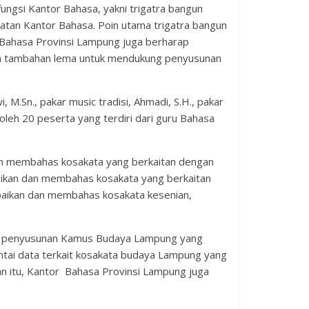
ngsi Kantor Bahasa, yakni trigatra bangun
atan Kantor Bahasa. Poin utama trigatra bangun
 Bahasa Provinsi Lampung juga berharap
n tambahan lema untuk mendukung penyusunan
M.Sn., pakar music tradisi, Ahmadi, S.H., pakar
oleh 20 peserta yang terdiri dari guru Bahasa
n membahas kosakata yang berkaitan dengan
aikan dan membahas kosakata yang berkaitan
mpaikan dan membahas kosakata kesenian,
it penyusunan Kamus Budaya Lampung yang
ntai data terkait kosakata budaya Lampung yang
n itu, Kantor Bahasa Provinsi Lampung juga