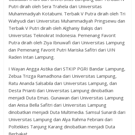
Putri diraih oleh Sera Trahela dari Universitas
Muhammadiyah Kotabumi. Terbaik V Putra diraih oleh Tri
Wahyudi dari Universitas Muhammadiyah Pringsewu dan
Terbaik V Putri diraih oleh Alghaniy Balqis dari
Universitas Teknokrat Indonesia. Pemenang Favorit
Putra diraih oleh Ziya Ibnuwafi dari Universitas Lampung
dan Pemenang Favorit Putri Mariska Safitri dari UIN
Raden Intan Lampung.
I Wayan Angga Astika dari STKIP PGRI Bandar Lampung,
Zebua Trizga Ramadhona dari Universitas Lampung,
Ratu Ananda Salsabila dari Universitas Lampung, dan
Desta Prianti dari Universitas Lampung dinobatkan
menjadi Duta Emas. Gunawan dari Universitas Lampung
dan Anisa Bella Safitri dari Universitas Lampung
dinobatkan menjadi Duta Multimedia. Samsul Sunardi dari
Universitas Lampung dan Alya Rahma Febriani dari
Poltekkes Tanjung Karang dinobatkan menjadi Duta
Berbakat.