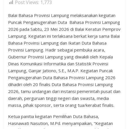
Post Views:
1,773
Balai Bahasa Provinsi Lampung melaksanakan kegiatan
Puncak Penganugerahan Duta Bahasa Provinsi Lampung
2026 pada Sabtu, 23 Mei 2026 di Balai Keratun Pemprov
Lampung. Kegiatan ini terlaksana berkat kerja sama Balai
Bahasa Provinsi Lampung dan Ikatan Duta Bahasa
Provinsi Lampung. Hadir sebagai pembuka acara,
Gubernur Provinsi Lampung yang diwakili oleh Kepala
Dinas Komunikasi Informatika dan Statistik Provinsi
Lampung, Ganjar Jationo, S.E., M.A.P. Kegiatan Puncak
Penganugerahan Duta Bahasa Provinsi Lampung 2026
dihadiri oleh 20 finalis Duta Bahasa Provinsi Lampung
2026, tamu undangan dari instansi pemerintah pusat dan
daerah, perguruan tinggi negeri dan swasta, media
massa, pihak sponsor, serta orang tua/kerabat finalis.
Ketua panitia kegiatan Pemilihan Duta Bahasa,
Hasnawati Nasution, M.Pd. menyampaikan, “Kegiatan