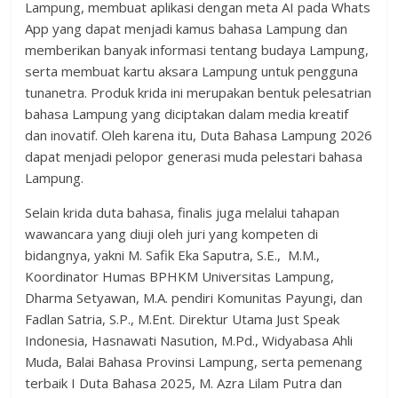
Lampung, membuat aplikasi dengan meta AI pada Whats
App yang dapat menjadi kamus bahasa Lampung dan
memberikan banyak informasi tentang budaya Lampung,
serta membuat kartu aksara Lampung untuk pengguna
tunanetra. Produk krida ini merupakan bentuk pelesatrian
bahasa Lampung yang diciptakan dalam media kreatif
dan inovatif. Oleh karena itu, Duta Bahasa Lampung 2026
dapat menjadi pelopor generasi muda pelestari bahasa
Lampung.
Selain krida duta bahasa, finalis juga melalui tahapan
wawancara yang diuji oleh juri yang kompeten di
bidangnya, yakni M. Safik Eka Saputra, S.E., M.M.,
Koordinator Humas BPHKM Universitas Lampung,
Dharma Setyawan, M.A. pendiri Komunitas Payungi, dan
Fadlan Satria, S.P., M.Ent. Direktur Utama Just Speak
Indonesia, Hasnawati Nasution, M.Pd., Widyabasa Ahli
Muda, Balai Bahasa Provinsi Lampung, serta pemenang
terbaik I Duta Bahasa 2025, M. Azra Lilam Putra dan