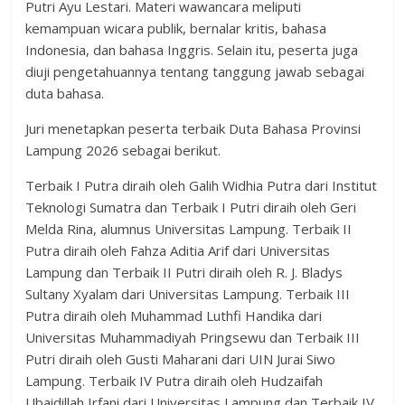
Putri Ayu Lestari. Materi wawancara meliputi
kemampuan wicara publik, bernalar kritis, bahasa
Indonesia, dan bahasa Inggris. Selain itu, peserta juga
diuji pengetahuannya tentang tanggung jawab sebagai
duta bahasa.
Juri menetapkan peserta terbaik Duta Bahasa Provinsi
Lampung 2026 sebagai berikut.
Terbaik I Putra diraih oleh Galih Widhia Putra dari Institut
Teknologi Sumatra dan Terbaik I Putri diraih oleh Geri
Melda Rina, alumnus Universitas Lampung. Terbaik II
Putra diraih oleh Fahza Aditia Arif dari Universitas
Lampung dan Terbaik II Putri diraih oleh R. J. Bladys
Sultany Xyalam dari Universitas Lampung. Terbaik III
Putra diraih oleh Muhammad Luthfi Handika dari
Universitas Muhammadiyah Pringsewu dan Terbaik III
Putri diraih oleh Gusti Maharani dari UIN Jurai Siwo
Lampung. Terbaik IV Putra diraih oleh Hudzaifah
Ubaidillah Irfani dari Universitas Lampung dan Terbaik IV