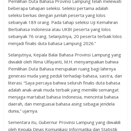
Pemilihan Duta Bahasa Provinsi Lampung telah melewati
beberapa tahapan seleksi. Seleksi pertama adalah
seleksi berkas dengan jumlah peserta yang lolos
sebanyak 189 orang. Pada tahap seleksi Uji Kemahiran
Berbahasa Indonesia atau UKBI peserta yang lolos
sebanyak 76 orang. Selanjutnya, 20 peserta terbaik lolos
menjadi finalis duta bahasa Lampung 2026.”
Selanjutnya, Kepala Balai Bahasa Provinsi Lampung yang
diwakili oleh Rima Ulfayanti, M.H. menyampaikan bahwa
Pemilihan Duta Bahasa merupakan ruang bagi lahirnya
generasi muda yang peduli terhadap bahasa, sastra, dan
literasi. “Saya percaya bahwa seluruh finalis duta bahasa
adalah anak-anak muda terbaik yang memiliki semangat
menjaga martabat bahasa Indonesia, mencintai bahasa
daerah, dan menguasai bahasa asing sebagai jendela
dunia,” ujarnya.
Sementara itu, Gubernur Provinsi Lampung yang diwakili
oleh Kepala Dinas Komunikasi Informatika dan Statistik