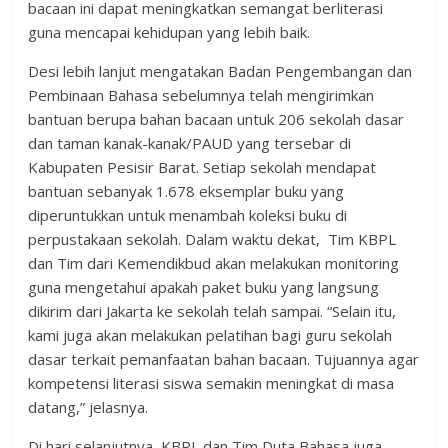
bacaan ini dapat meningkatkan semangat berliterasi
guna mencapai kehidupan yang lebih baik.
Desi lebih lanjut mengatakan Badan Pengembangan dan
Pembinaan Bahasa sebelumnya telah mengirimkan
bantuan berupa bahan bacaan untuk 206 sekolah dasar
dan taman kanak-kanak/PAUD yang tersebar di
Kabupaten Pesisir Barat. Setiap sekolah mendapat
bantuan sebanyak 1.678 eksemplar buku yang
diperuntukkan untuk menambah koleksi buku di
perpustakaan sekolah. Dalam waktu dekat, Tim KBPL
dan Tim dari Kemendikbud akan melakukan monitoring
guna mengetahui apakah paket buku yang langsung
dikirim dari Jakarta ke sekolah telah sampai. “Selain itu,
kami juga akan melakukan pelatihan bagi guru sekolah
dasar terkait pemanfaatan bahan bacaan. Tujuannya agar
kompetensi literasi siswa semakin meningkat di masa
datang,” jelasnya.
Di hari selanjutnya, KBPL dan Tim Duta Bahasa juga