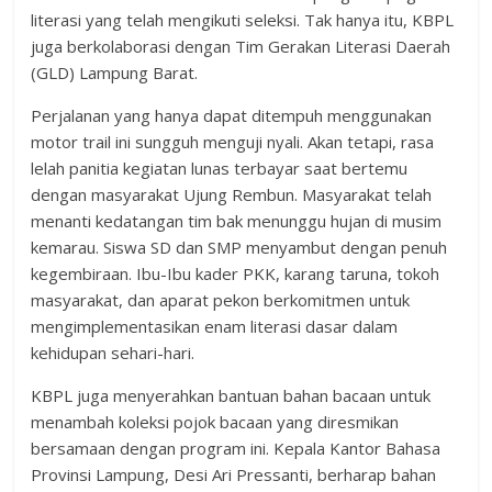
literasi yang telah mengikuti seleksi. Tak hanya itu, KBPL
juga berkolaborasi dengan Tim Gerakan Literasi Daerah
(GLD) Lampung Barat.
Perjalanan yang hanya dapat ditempuh menggunakan
motor trail ini sungguh menguji nyali. Akan tetapi, rasa
lelah panitia kegiatan lunas terbayar saat bertemu
dengan masyarakat Ujung Rembun. Masyarakat telah
menanti kedatangan tim bak menunggu hujan di musim
kemarau. Siswa SD dan SMP menyambut dengan penuh
kegembiraan. Ibu-Ibu kader PKK, karang taruna, tokoh
masyarakat, dan aparat pekon berkomitmen untuk
mengimplementasikan enam literasi dasar dalam
kehidupan sehari-hari.
KBPL juga menyerahkan bantuan bahan bacaan untuk
menambah koleksi pojok bacaan yang diresmikan
bersamaan dengan program ini. Kepala Kantor Bahasa
Provinsi Lampung, Desi Ari Pressanti, berharap bahan