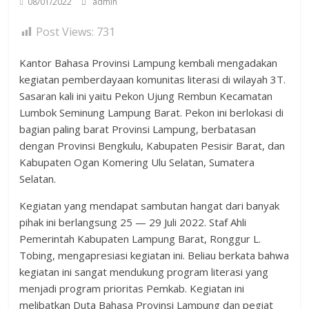
08/01/2022
admin
Post Views:
731
Kantor Bahasa Provinsi Lampung kembali mengadakan
kegiatan pemberdayaan komunitas literasi di wilayah 3T.
Sasaran kali ini yaitu Pekon Ujung Rembun Kecamatan
Lumbok Seminung Lampung Barat. Pekon ini berlokasi di
bagian paling barat Provinsi Lampung, berbatasan
dengan Provinsi Bengkulu, Kabupaten Pesisir Barat, dan
Kabupaten Ogan Komering Ulu Selatan, Sumatera
Selatan.
Kegiatan yang mendapat sambutan hangat dari banyak
pihak ini berlangsung 25 — 29 Juli 2022. Staf Ahli
Pemerintah Kabupaten Lampung Barat, Ronggur L.
Tobing, mengapresiasi kegiatan ini. Beliau berkata bahwa
kegiatan ini sangat mendukung program literasi yang
menjadi program prioritas Pemkab. Kegiatan ini
melibatkan Duta Bahasa Provinsi Lampung dan pegiat