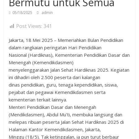
Bermutu untuk Semua
05/18/2025
admin
Post Views:
341
Jakarta, 18 Mei 2025 – Memeriahkan Bulan Pendidikan
dalam rangkaian peringatan Hari Pendidikan
Nasional (Hardiknas), Kementerian Pendidikan Dasar dan
Menengah (Kemendikdasmen)
menyelenggarakan Jalan Sehat Hardiknas 2025. Kegiatan
ini dihadiri oleh 2.500 peserta dari kalangan
dinas pendidikan, guru, tenaga kependidikan, siswa,
pejabat dan pegawai Kemendikdasmen serta
kementerian terkait lainnya.
Menteri Pendidikan Dasar dan Menengah
(Mendikdasmen), Abdul Mu’ti, membuka langsung dan
melepas ribuan peserta Jalan Sehat Hardiknas 2025 di
Halaman Kantor Kemendikdasmen, Jakarta,
Minggu (18/5). Tak ketinggalan, ia pun turut berbaur