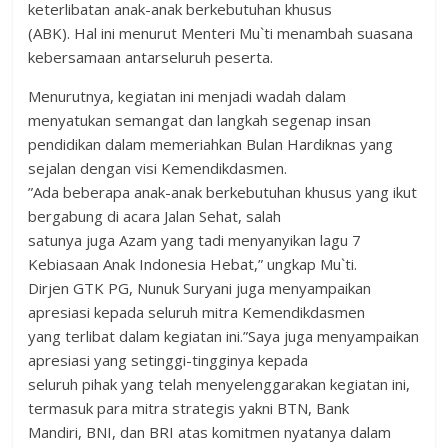
keterlibatan anak-anak berkebutuhan khusus
(ABK). Hal ini menurut Menteri Mu`ti menambah suasana
kebersamaan antarseluruh peserta.
Menurutnya, kegiatan ini menjadi wadah dalam
menyatukan semangat dan langkah segenap insan
pendidikan dalam memeriahkan Bulan Hardiknas yang
sejalan dengan visi Kemendikdasmen.
”Ada beberapa anak-anak berkebutuhan khusus yang ikut
bergabung di acara Jalan Sehat, salah
satunya juga Azam yang tadi menyanyikan lagu 7
Kebiasaan Anak Indonesia Hebat,” ungkap Mu`ti.
Dirjen GTK PG, Nunuk Suryani juga menyampaikan
apresiasi kepada seluruh mitra Kemendikdasmen
yang terlibat dalam kegiatan ini.”Saya juga menyampaikan
apresiasi yang setinggi-tingginya kepada
seluruh pihak yang telah menyelenggarakan kegiatan ini,
termasuk para mitra strategis yakni BTN, Bank
Mandiri, BNI, dan BRI atas komitmen nyatanya dalam