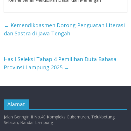
Kementerian Pendidikan Dasar dan Menengah
←
Kemendikdasmen Dorong Penguatan Literasi
dan Sastra di Jawa Tengah
Hasil Seleksi Tahap 4 Pemilihan Duta Bahasa
Provinsi Lampung 2025
→
Alamat
Jalan Beringin II No.40 Kompleks Gubernuran, Telukbetung
Selatan, Bandar Lampung