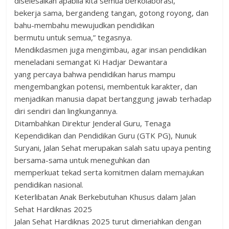
diselesaikan apabila kita semua berkolaborasi,
bekerja sama, bergandeng tangan, gotong royong, dan
bahu-membahu mewujudkan pendidikan
bermutu untuk semua,” tegasnya.
Mendikdasmen juga mengimbau, agar insan pendidikan
meneladani semangat Ki Hadjar Dewantara
yang percaya bahwa pendidikan harus mampu
mengembangkan potensi, membentuk karakter, dan
menjadikan manusia dapat bertanggung jawab terhadap
diri sendiri dan lingkungannya.
Ditambahkan Direktur Jenderal Guru, Tenaga
Kependidikan dan Pendidikan Guru (GTK PG), Nunuk
Suryani, Jalan Sehat merupakan salah satu upaya penting
bersama-sama untuk meneguhkan dan
memperkuat tekad serta komitmen dalam memajukan
pendidikan nasional.
Keterlibatan Anak Berkebutuhan Khusus dalam Jalan
Sehat Hardiknas 2025
Jalan Sehat Hardiknas 2025 turut dimeriahkan dengan