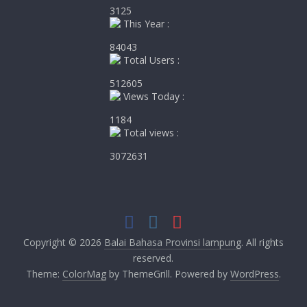
3125
This Year :
84043
Total Users :
512605
Views Today :
1184
Total views :
3072631
Copyright © 2026
Balai Bahasa Provinsi lampung
. All rights
reserved.
Theme:
ColorMag
by ThemeGrill. Powered by
WordPress
.