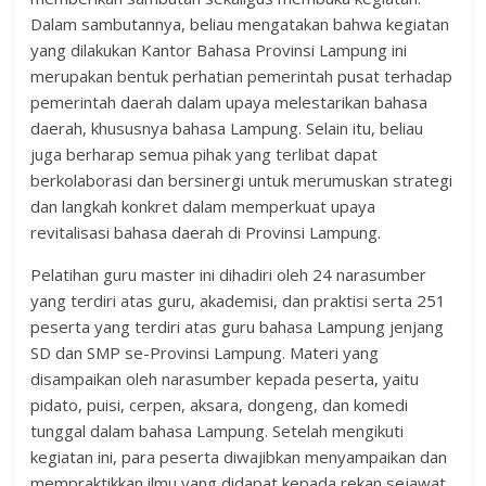
Dalam sambutannya, beliau mengatakan bahwa kegiatan
yang dilakukan Kantor Bahasa Provinsi Lampung ini
merupakan bentuk perhatian pemerintah pusat terhadap
pemerintah daerah dalam upaya melestarikan bahasa
daerah, khususnya bahasa Lampung. Selain itu, beliau
juga berharap semua pihak yang terlibat dapat
berkolaborasi dan bersinergi untuk merumuskan strategi
dan langkah konkret dalam memperkuat upaya
revitalisasi bahasa daerah di Provinsi Lampung.
Pelatihan guru master ini dihadiri oleh 24 narasumber
yang terdiri atas guru, akademisi, dan praktisi serta 251
peserta yang terdiri atas guru bahasa Lampung jenjang
SD dan SMP se-Provinsi Lampung. Materi yang
disampaikan oleh narasumber kepada peserta, yaitu
pidato, puisi, cerpen, aksara, dongeng, dan komedi
tunggal dalam bahasa Lampung. Setelah mengikuti
kegiatan ini, para peserta diwajibkan menyampaikan dan
mempraktikkan ilmu yang didapat kepada rekan sejawat