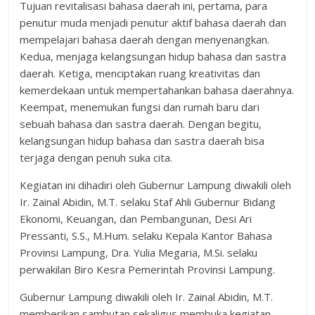
Tujuan revitalisasi bahasa daerah ini, pertama, para
penutur muda menjadi penutur aktif bahasa daerah dan
mempelajari bahasa daerah dengan menyenangkan.
Kedua, menjaga kelangsungan hidup bahasa dan sastra
daerah. Ketiga, menciptakan ruang kreativitas dan
kemerdekaan untuk mempertahankan bahasa daerahnya.
Keempat, menemukan fungsi dan rumah baru dari
sebuah bahasa dan sastra daerah. Dengan begitu,
kelangsungan hidup bahasa dan sastra daerah bisa
terjaga dengan penuh suka cita.
Kegiatan ini dihadiri oleh Gubernur Lampung diwakili oleh
Ir. Zainal Abidin, M.T. selaku Staf Ahli Gubernur Bidang
Ekonomi, Keuangan, dan Pembangunan, Desi Ari
Pressanti, S.S., M.Hum. selaku Kepala Kantor Bahasa
Provinsi Lampung, Dra. Yulia Megaria, M.Si. selaku
perwakilan Biro Kesra Pemerintah Provinsi Lampung.
Gubernur Lampung diwakili oleh Ir. Zainal Abidin, M.T.
memberikan sambutan sekaligus membuka kegiatan.