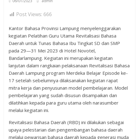
06/01/2023
admin
Post Views:
666
Kantor Bahasa Provinsi Lampung menyelenggarakan
kegiatan Pelatihan Guru Utama Revitalisasi Bahasa
Daerah untuk Tunas Bahasa Ibu Tingkat SD dan SMP
pada 29—31 Mei 2023 di Hotel Novotel,
Bandarlampung. Kegiatan ini merupakan kegiatan
lanjutan dalam rangkaian pelaksanaan Revitalisasi Bahasa
Daerah Lampung program Merdeka Belajar Episode ke-
17 setelah sebelumnya dilaksanakan kegiatan rapat
mitra kerja dan penyusunan model pembelajaran. Model
pembelajaran yang sudah disusun disampaikan dan
dilatihkan kepada para guru utama oleh narasumber
melalui kegiatan ini.
Revitalisasi Bahasa Daerah (RBD) ini dilakukan sebagai
upaya pelestarian dan pengembangan bahasa daerah
melalui pewarisan bahasa daerah kepada generasi muda