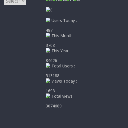
Users Today :
487
This Month :
3708
This Year :
84626
Total Users :
513188
Views Today :
1693
Total views :
3074689