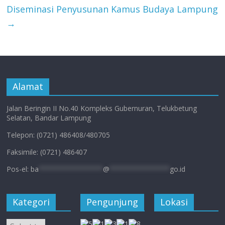
Diseminasi Penyusunan Kamus Budaya Lampung
→
Alamat
Jalan Beringin II No.40 Kompleks Gubernuran, Telukbetung
Selatan, Bandar Lampung
Telepon: (0721) 486408/480705
Faksimile: (0721) 486407
Pos-el:
ba
****************
@
***************
go.id
Kategori
Pengunjung
Lokasi
Kategori