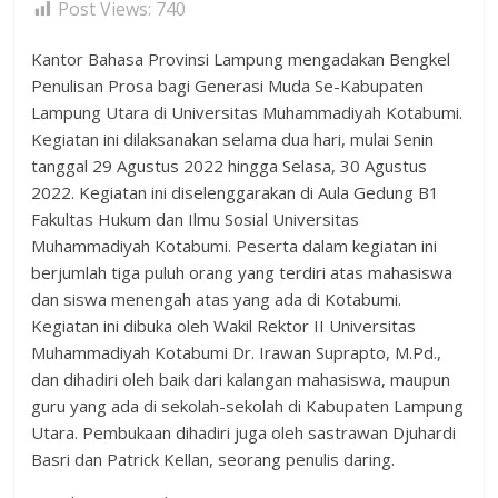
Post Views:
740
Kantor Bahasa Provinsi Lampung mengadakan Bengkel
Penulisan Prosa bagi Generasi Muda Se-Kabupaten
Lampung Utara di Universitas Muhammadiyah Kotabumi.
Kegiatan ini dilaksanakan selama dua hari, mulai Senin
tanggal 29 Agustus 2022 hingga Selasa, 30 Agustus
2022. Kegiatan ini diselenggarakan di Aula Gedung B1
Fakultas Hukum dan Ilmu Sosial Universitas
Muhammadiyah Kotabumi. Peserta dalam kegiatan ini
berjumlah tiga puluh orang yang terdiri atas mahasiswa
dan siswa menengah atas yang ada di Kotabumi.
Kegiatan ini dibuka oleh Wakil Rektor II Universitas
Muhammadiyah Kotabumi Dr. Irawan Suprapto, M.Pd.,
dan dihadiri oleh baik dari kalangan mahasiswa, maupun
guru yang ada di sekolah-sekolah di Kabupaten Lampung
Utara. Pembukaan dihadiri juga oleh sastrawan Djuhardi
Basri dan Patrick Kellan, seorang penulis daring.