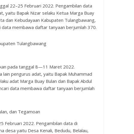
nggal 22–25 Februari 2022. Pengambilan data
t, yaitu Bapak Nizar selaku Ketua Marga Buay
isata dan Kebudayaan Kabupaten Tulangbawang,
i data membawa daftar tanyaan berjumlah 370.
abupaten Tulangbawang
kukan pada tanggal 8—11 Maret 2022.
a lain pengurus adat, yaitu Bapak Muhammad
elaku adat Marga Buay Bulan dan Bapak Abdul
ncari data membawa daftar tanyaan berjumlah
Bulan, dan Tegamoan
Februari 2022. Pengambilan data di
lima desa yaitu Desa Kenali, Bedudu, Belalau,