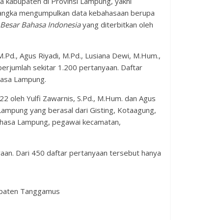
a kabupaten di Provinsi Lampung, yakni
rangka mengumpulkan data kebahasaan berupa
Besar Bahasa Indonesia
yang diterbitkan oleh
M.Pd., Agus Riyadi, M.Pd., Lusiana Dewi, M.Hum.,
berjumlah sekitar 1.200 pertanyaan. Daftar
ahasa Lampung.
 oleh Yulfi Zawarnis, S.Pd., M.Hum. dan Agus
ampung yang berasal dari Gisting, Kotaagung,
Bahasa Lampung, pegawai kecamatan,
aan. Dari 450 daftar pertanyaan tersebut hanya
bupaten Tanggamus