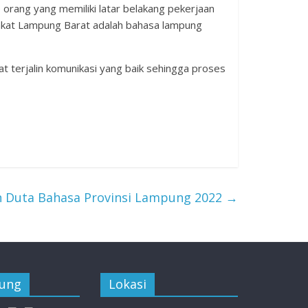
orang yang memiliki latar belakang pekerjaan
akat Lampung Barat adalah bahasa lampung
at terjalin komunikasi yang baik sehingga proses
n Duta Bahasa Provinsi Lampung 2022
→
jung
Lokasi