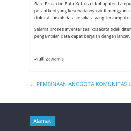
Batu Brak, dan Batu Ketulis di Kabupaten Lampu
petani kopi yang kesehariannya aktif menggun
dialek A. Jumlah data kosakata yang terkumpul da
Selama proses inventarisasi kosakata tidak dite
pengambilan data dapat berjalan dengan lancar.
-Yulfi Zawarnis
←
PEMBINAAN ANGGOTA KOMUNITAS LI
Alamat