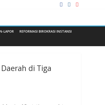
 Menuju WBBM
N-LAPOR
REFORMASI BIROKRASI INSTANSI
Q
 Daerah di Tiga