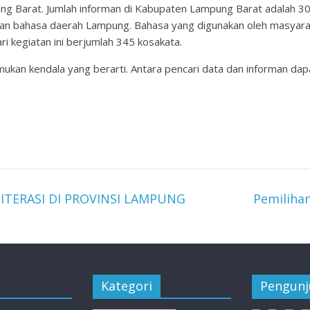
ng Barat. Jumlah informan di Kabupaten Lampung Barat adalah 30 
akan bahasa daerah Lampung. Bahasa yang digunakan oleh masyar
ri kegiatan ini berjumlah 345 kosakata.
mukan kendala yang berarti. Antara pencari data dan informan dap
TERASI DI PROVINSI LAMPUNG
Pemiliha
Kategori
Pengun