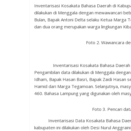
Inventarisasi Kosakata Bahasa Daerah di Kabup
dilakukan di Menggala dengan mewawancari bebe
Bulan, Bapak Antoni Delta selaku Ketua Marga
dan dua orang merupakan warga lingkungan Kib
Foto 2. Wawancara de
Inventarisasi Kosakata Bahasa Daerah
Pengambilan data dilakukan di Menggala dengan
Idham, Bapak Hasan Basri, Bapak Zaidi Hasan s
Hamid dari Marga Tegamoan. Selanjutnya, masya
460. Bahasa Lampung yang digunakan oleh masy
Foto 3. Pencari da
Inventarisasi Data Kosakata Bahasa Daerah d
kabupaten ini dilakukan oleh Desi Nurul Anggraini