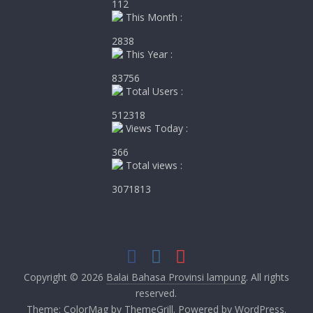
112
This Month :
2838
This Year :
83756
Total Users :
512318
Views Today :
366
Total views :
3071813
Copyright © 2026
Balai Bahasa Provinsi lampung
. All rights
reserved.
Theme:
ColorMag
by ThemeGrill. Powered by
WordPress
.