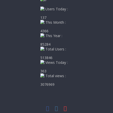
Users Today :
137
This Month :
4366
This Year :
85284
Total Users :
513846
Views Today :
363
Total views :
3076969