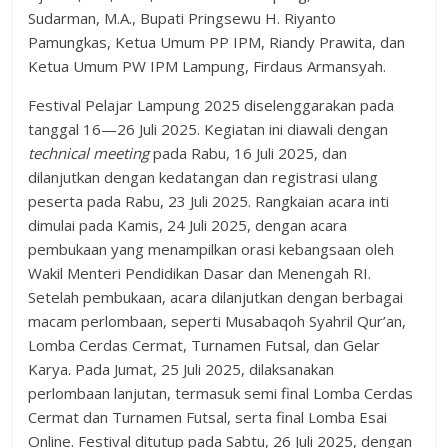
Sudarman, M.A., Bupati Pringsewu H. Riyanto
Pamungkas, Ketua Umum PP IPM, Riandy Prawita, dan
Ketua Umum PW IPM Lampung, Firdaus Armansyah.
Festival Pelajar Lampung 2025 diselenggarakan pada
tanggal 16—26 Juli 2025. Kegiatan ini diawali dengan
technical meeting
pada Rabu, 16 Juli 2025, dan
dilanjutkan dengan kedatangan dan registrasi ulang
peserta pada Rabu, 23 Juli 2025. Rangkaian acara inti
dimulai pada Kamis, 24 Juli 2025, dengan acara
pembukaan yang menampilkan orasi kebangsaan oleh
Wakil Menteri Pendidikan Dasar dan Menengah RI.
Setelah pembukaan, acara dilanjutkan dengan berbagai
macam perlombaan, seperti Musabaqoh Syahril Qur’an,
Lomba Cerdas Cermat, Turnamen Futsal, dan Gelar
Karya. Pada Jumat, 25 Juli 2025, dilaksanakan
perlombaan lanjutan, termasuk semi final Lomba Cerdas
Cermat dan Turnamen Futsal, serta final Lomba Esai
Online. Festival ditutup pada Sabtu, 26 Juli 2025, dengan