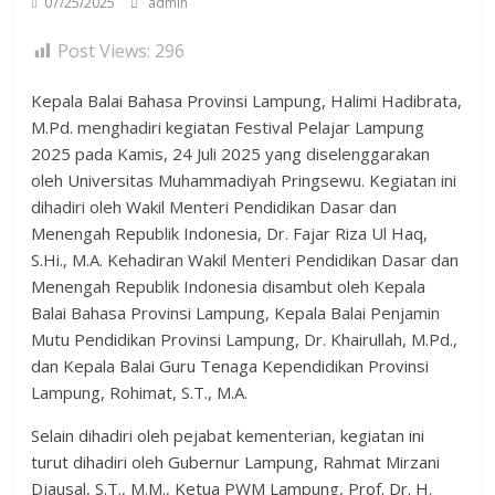
07/25/2025
admin
Post Views:
296
Kepala Balai Bahasa Provinsi Lampung, Halimi Hadibrata,
M.Pd. menghadiri kegiatan Festival Pelajar Lampung
2025 pada Kamis, 24 Juli 2025 yang diselenggarakan
oleh Universitas Muhammadiyah Pringsewu. Kegiatan ini
dihadiri oleh Wakil Menteri Pendidikan Dasar dan
Menengah Republik Indonesia, Dr. Fajar Riza Ul Haq,
S.Hi., M.A. Kehadiran Wakil Menteri Pendidikan Dasar dan
Menengah Republik Indonesia disambut oleh Kepala
Balai Bahasa Provinsi Lampung, Kepala Balai Penjamin
Mutu Pendidikan Provinsi Lampung, Dr. Khairullah, M.Pd.,
dan Kepala Balai Guru Tenaga Kependidikan Provinsi
Lampung, Rohimat, S.T., M.A.
Selain dihadiri oleh pejabat kementerian, kegiatan ini
turut dihadiri oleh Gubernur Lampung, Rahmat Mirzani
Djausal, S.T., M.M., Ketua PWM Lampung, Prof. Dr. H.