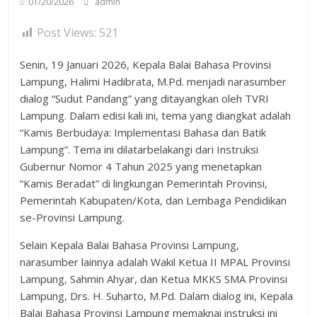
01/20/2026
admin
Post Views:
521
Senin, 19 Januari 2026, Kepala Balai Bahasa Provinsi
Lampung, Halimi Hadibrata, M.Pd. menjadi narasumber
dialog “Sudut Pandang” yang ditayangkan oleh TVRI
Lampung. Dalam edisi kali ini, tema yang diangkat adalah
“Kamis Berbudaya: Implementasi Bahasa dan Batik
Lampung”. Tema ini dilatarbelakangi dari Instruksi
Gubernur Nomor 4 Tahun 2025 yang menetapkan
“Kamis Beradat” di lingkungan Pemerintah Provinsi,
Pemerintah Kabupaten/Kota, dan Lembaga Pendidikan
se-Provinsi Lampung.
Selain Kepala Balai Bahasa Provinsi Lampung,
narasumber lainnya adalah Wakil Ketua II MPAL Provinsi
Lampung, Sahmin Ahyar, dan Ketua MKKS SMA Provinsi
Lampung, Drs. H. Suharto, M.Pd. Dalam dialog ini, Kepala
Balai Bahasa Provinsi Lampung memaknai instruksi ini