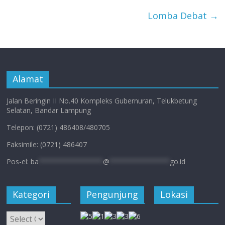
Lomba Debat
→
Alamat
Jalan Beringin II No.40 Kompleks Gubernuran, Telukbetung
Selatan, Bandar Lampung
Telepon: (0721) 486408/480705
Faksimile: (0721) 486407
Pos-el:
ba
****************
@
***************
go.id
Kategori
Pengunjung
Lokasi
Kategori