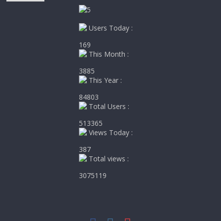
Users Today :
169
This Month :
3885
This Year :
84803
Total Users :
513365
Views Today :
387
Total views :
3075119