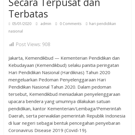
Secara Terpusat dan
Terbatas
05/01/2020
admin
0 Comments
hari pendidikan
nasional
Post Views:
908
Jakarta, Kemendikbud — Kementerian Pendidikan dan
Kebudayaan (Kemendikbud) selaku panitia peringatan
Hari Pendidikan Nasional (Hardiknas) Tahun 2020
mengeluarkan Pedoman Penyelenggaraan Hari
Pendidikan Nasional Tahun 2020. Dalam pedoman
tersebut, Kemendikbud meniadakan penyelenggaraan
upacara bendera yang umumnya dilakukan satuan
pendidikan, kantor Kementerian/Lembaga/Pemerintah
Daerah, serta perwakilan pemerintah Republik Indonesia
di luar negeri sebagai bentuk pencegahan penyebaran
Coronavirus Disease 2019 (Covid-19).