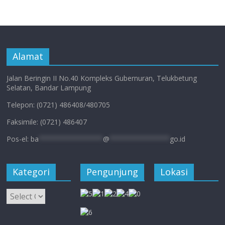
Alamat
Jalan Beringin II No.40 Kompleks Gubernuran, Telukbetung
Selatan, Bandar Lampung
Telepon: (0721) 486408/480705
Faksimile: (0721) 486407
Pos-el:
ba
****************
@
***************
go.id
Kategori
Pengunjung
Lokasi
Kategori