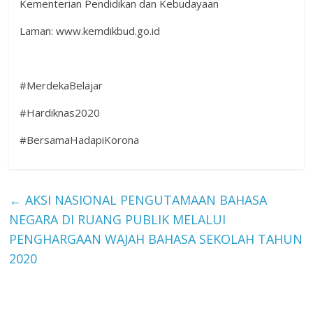
Kementerian Pendidikan dan Kebudayaan
Laman: www.kemdikbud.go.id
#MerdekaBelajar
#Hardiknas2020
#BersamaHadapiKorona
←
AKSI NASIONAL PENGUTAMAAN BAHASA
NEGARA DI RUANG PUBLIK MELALUI
PENGHARGAAN WAJAH BAHASA SEKOLAH TAHUN
2020