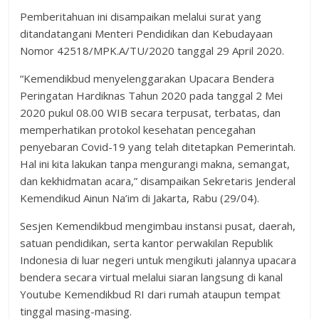
Pemberitahuan ini disampaikan melalui surat yang
ditandatangani Menteri Pendidikan dan Kebudayaan
Nomor 42518/MPK.A/TU/2020 tanggal 29 April 2020.
“Kemendikbud menyelenggarakan Upacara Bendera
Peringatan Hardiknas Tahun 2020 pada tanggal 2 Mei
2020 pukul 08.00 WIB secara terpusat, terbatas, dan
memperhatikan protokol kesehatan pencegahan
penyebaran Covid-19 yang telah ditetapkan Pemerintah.
Hal ini kita lakukan tanpa mengurangi makna, semangat,
dan kekhidmatan acara,” disampaikan Sekretaris Jenderal
Kemendikud Ainun Na’im di Jakarta, Rabu (29/04).
Sesjen Kemendikbud mengimbau instansi pusat, daerah,
satuan pendidikan, serta kantor perwakilan Republik
Indonesia di luar negeri untuk mengikuti jalannya upacara
bendera secara virtual melalui siaran langsung di kanal
Youtube Kemendikbud RI dari rumah ataupun tempat
tinggal masing-masing.