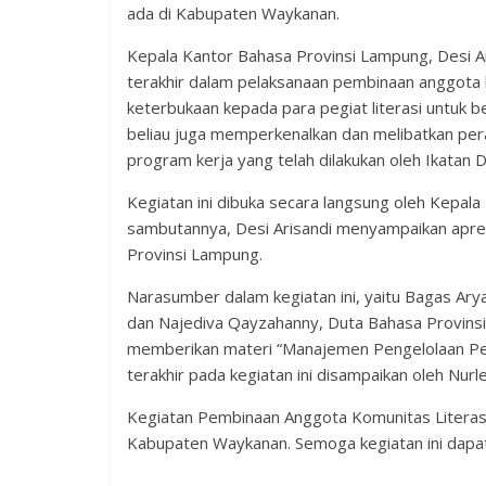
ada di Kabupaten Waykanan.
Kepala Kantor Bahasa Provinsi Lampung, Desi 
terakhir dalam pelaksanaan pembinaan anggota 
keterbukaan kepada para pegiat literasi untuk b
beliau juga memperkenalkan dan melibatkan pera
program kerja yang telah dilakukan oleh Ikata
Kegiatan ini dibuka secara langsung oleh Kepal
sambutannya, Desi Arisandi menyampaikan apres
Provinsi Lampung.
Narasumber dalam kegiatan ini, yaitu Bagas Arya
dan Najediva Qayzahanny, Duta Bahasa Provinsi
memberikan materi “Manajemen Pengelolaan Per
terakhir pada kegiatan ini disampaikan oleh Nur
Kegiatan Pembinaan Anggota Komunitas Literasi
Kabupaten Waykanan. Semoga kegiatan ini dapat