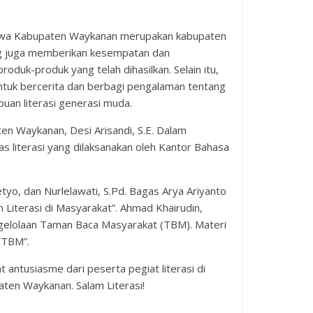
bahwa Kabupaten Waykanan merupakan kabupaten
ung juga memberikan kesempatan dan
oduk-produk yang telah dihasilkan. Selain itu,
untuk bercerita dan berbagi pengalaman tentang
uan literasi generasi muda.
en Waykanan, Desi Arisandi, S.E. Dalam
 literasi yang dilaksanakan oleh Kantor Bahasa
tyo, dan Nurlelawati, S.Pd. Bagas Arya Ariyanto
iterasi di Masyarakat”. Ahmad Khairudin,
gelolaan Taman Baca Masyarakat (TBM). Materi
n TBM”.
ntusiasme dari peserta pegiat literasi di
ten Waykanan. Salam Literasi!