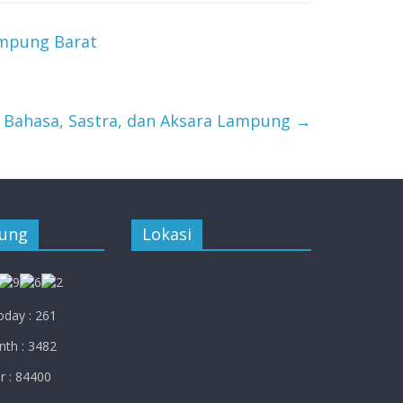
ampung Barat
 Bahasa, Sastra, dan Aksara Lampung
→
jung
Lokasi
day : 261
th : 3482
r : 84400