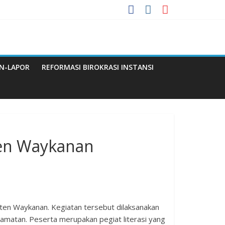
 Menuju WBBM
N-LAPOR
REFORMASI BIROKRASI INSTANSI
Q
ten Waykanan
en Waykanan. Kegiatan tersebut dilaksanakan
ecamatan. Peserta merupakan pegiat literasi yang