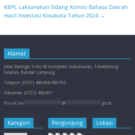
KBPL Laksanakan Sidang Komisi Bahasa Daerah
Hasil Investasi Kosakata Tahun 2024
→
Alamat
Jalan Beringin II No.40 Kompleks Gubernuran, Telukbetung
Selatan, Bandar Lampung
Telepon: (0721) 486408/480705
Faksimile: (0721) 486407
Pos-el:
ba
****************
@
***************
go.id
Kategori
Pengunjung
Lokasi