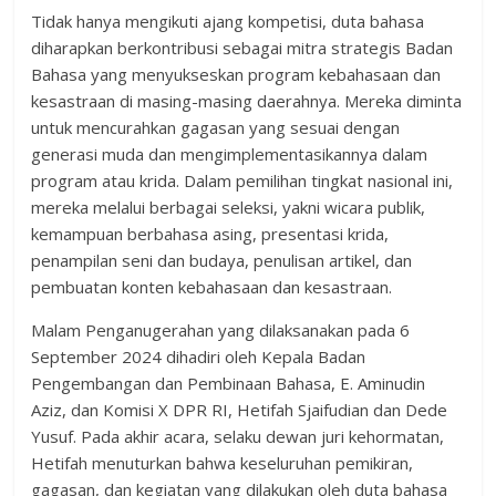
Tidak hanya mengikuti ajang kompetisi, duta bahasa
diharapkan berkontribusi sebagai mitra strategis Badan
Bahasa yang menyukseskan program kebahasaan dan
kesastraan di masing-masing daerahnya. Mereka diminta
untuk mencurahkan gagasan yang sesuai dengan
generasi muda dan mengimplementasikannya dalam
program atau krida. Dalam pemilihan tingkat nasional ini,
mereka melalui berbagai seleksi, yakni wicara publik,
kemampuan berbahasa asing, presentasi krida,
penampilan seni dan budaya, penulisan artikel, dan
pembuatan konten kebahasaan dan kesastraan.
Malam Penganugerahan yang dilaksanakan pada 6
September 2024 dihadiri oleh Kepala Badan
Pengembangan dan Pembinaan Bahasa, E. Aminudin
Aziz, dan Komisi X DPR RI, Hetifah Sjaifudian dan Dede
Yusuf. Pada akhir acara, selaku dewan juri kehormatan,
Hetifah menuturkan bahwa keseluruhan pemikiran,
gagasan, dan kegiatan yang dilakukan oleh duta bahasa