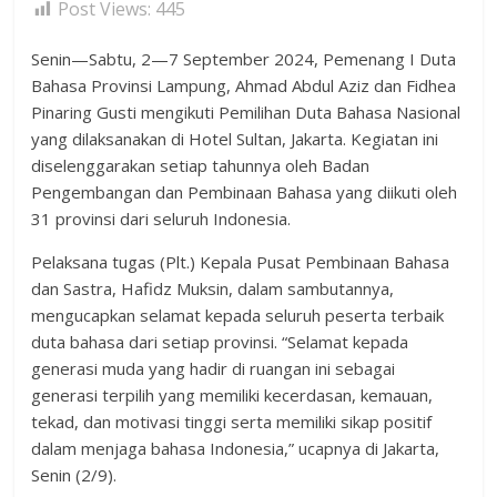
Post Views:
445
Senin—Sabtu, 2—7 September 2024, Pemenang I Duta
Bahasa Provinsi Lampung, Ahmad Abdul Aziz dan Fidhea
Pinaring Gusti mengikuti Pemilihan Duta Bahasa Nasional
yang dilaksanakan di Hotel Sultan, Jakarta. Kegiatan ini
diselenggarakan setiap tahunnya oleh Badan
Pengembangan dan Pembinaan Bahasa yang diikuti oleh
31 provinsi dari seluruh Indonesia.
Pelaksana tugas (Plt.) Kepala Pusat Pembinaan Bahasa
dan Sastra, Hafidz Muksin, dalam sambutannya,
mengucapkan selamat kepada seluruh peserta terbaik
duta bahasa dari setiap provinsi. “Selamat kepada
generasi muda yang hadir di ruangan ini sebagai
generasi terpilih yang memiliki kecerdasan, kemauan,
tekad, dan motivasi tinggi serta memiliki sikap positif
dalam menjaga bahasa Indonesia,” ucapnya di Jakarta,
Senin (2/9).