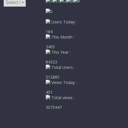
Kategori
Users Today :
184
This Month :
3405
This Year :
84323
Total Users :
512885
Views Today :
451
Total views :
3073447