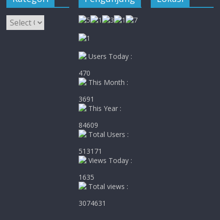
Kategori
Users Today :
470
This Month :
3691
This Year :
84609
Total Users :
513171
Views Today :
1635
Total views :
3074631