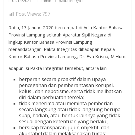
01/13/2021
admin
pakta integritas
Post Views:
797
Rabu, 13 Januari 2020 bertempat di Aula Kantor Bahasa
Provinsi Lampung seluruh Aparatur Sipil Negara di
lingkup Kantor Bahasa Provinsi Lampung
menandatangani Pakta Integritas dihadapan Kepala
Kantor Bahasa Provinsi Lampung, Dr. Eva Krisna, M.Hum.
adapun isi Pakta Integritas tersebut, antara lain:
berperan secara proaktif dalam upaya
pencegahan dan pemberantasan korupsi,
kolusi, dan nepotisme, serta tidak melibatkan
diri dalam perbuatan tercela;
tidak menerima atau meminta pemberian
secara langsung atau tidak langsung berupa
suap, hadiah, atau bentuk lainnya yang tidak
sesuai dengan ketentuan yang berlaku;
bersikap transparan, jujur, objektif, dan
akuntabel dalam melaksanakan tugas;