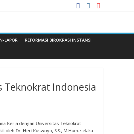
 Menuju WBBM
a
N-LAPOR
REFORMASI BIROKRASI INSTANSI
Q
 Teknokrat Indonesia
na Kerja dengan Universitas Teknokrat
ili oleh Dr. Heri Kuswoyo, S.S., M.Hum. selaku