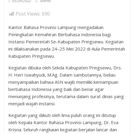
05/26/2022
admin
Post Views:
690
Kantor Bahasa Provinsi Lampung mengadakan
Peningkatan Kemahiran Berbahasa Indonesia bagi
Instansi Pemerintah Se-Kabupaten Pringsewu. Kegiatan
ini dilaksanakan pada 24–25 Mei 2022 di Aula Pemerintah
Kabupaten Pringsewu.
Kegiatan dibuka oleh Sekda Kabupaten Pringsewu, Drs.
H. Heri Iswahyudi, M.Ag. Dalam sambutannya, beliau
menyampaikan bahwa ASN wajib memiliki kemampuan
berbahasa Indonesia yang baik dan benar agar
menunjang profesinya, terutama dalam surat dinas yang
menjadi wajah instansi.
Kegiatan yang diikuti oleh lima puluh orang ini ditutup
oleh Kepala Kantor Bahasa Provinsi Lampung, Dr. Eva
Krisna. Seluruh rangkaian kegiatan berjalan lancar dan