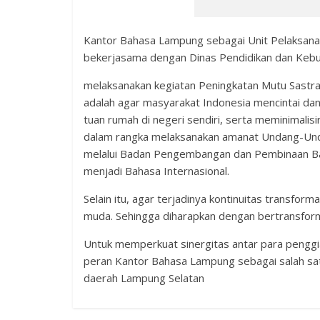
Kantor Bahasa Lampung sebagai Unit Pelaksan
bekerjasama dengan Dinas Pendidikan dan Keb
melaksanakan kegiatan Peningkatan Mutu Sastra 
adalah agar masyarakat Indonesia mencintai da
tuan rumah di negeri sendiri, serta meminimalis
dalam rangka melaksanakan amanat Undang-Unda
melalui Badan Pengembangan dan Pembinaan Ba
menjadi Bahasa Internasional.
Selain itu, agar terjadinya kontinuitas transfo
muda. Sehingga diharapkan dengan bertransforma
Untuk memperkuat sinergitas antar para penggia
peran Kantor Bahasa Lampung sebagai salah satu
daerah Lampung Selatan