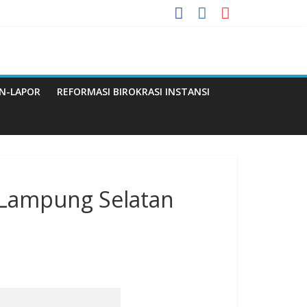
Menuju WBBM
N-LAPOR
REFORMASI BIROKRASI INSTANSI
Q
 Lampung Selatan