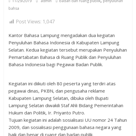
,
11/29/2019
admin
badan dan ruang publik
penyuluhan
bahsa
Post Views:
1,047
Kantor Bahasa Lampung mengadakan dua kegiatan
Penyuluhan Bahasa Indonesia di Kabupaten Lampung
Selatan. Kedua kegiatan tersebut merupakan Penyuluhan
Pemartabatan Bahasa di Ruang Publik dan Penyuluhan
Bahasa Indonesia bagi Pegawai Badan Publik.
Kegiatan ini diikuti oleh 80 peserta yang terdiri atas
pegawai dinas, PKBN, dan pengusaha reklame
Kabupaten Lampung Selatan, dibuka oleh Bupati
Lampung Selatan diwakili Staf Ahli Bidang Pemerintahan
Hukum dan Politik, Ir. Priyanto Putro.
Tujuan kegiatan ini adalah sosialisasi UU nomor 24 Tahun
2009, dan sosialisasi penggunaan bahasa negara yang
baik dan benar di ruang dan badan publik.