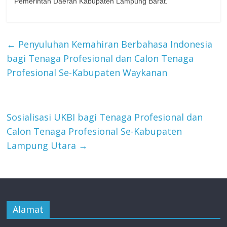
Pemerintah Daerah Kabupaten Lampung Barat.
←
Penyuluhan Kemahiran Berbahasa Indonesia
bagi Tenaga Profesional dan Calon Tenaga
Profesional Se-Kabupaten Waykanan
Sosialisasi UKBI bagi Tenaga Profesional dan
Calon Tenaga Profesional Se-Kabupaten
Lampung Utara
→
Alamat