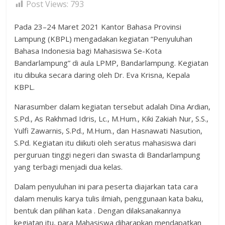
Post Views:
793
Pada 23–24 Maret 2021 Kantor Bahasa Provinsi
Lampung (KBPL) mengadakan kegiatan “Penyuluhan
Bahasa Indonesia bagi Mahasiswa Se-Kota
Bandarlampung” di aula LPMP, Bandarlampung. Kegiatan
itu dibuka secara daring oleh Dr. Eva Krisna, Kepala
KBPL.
Narasumber dalam kegiatan tersebut adalah Dina Ardian,
S.Pd., As Rakhmad Idris, Lc., M.Hum., Kiki Zakiah Nur, S.S.,
Yulfi Zawarnis, S.Pd., M.Hum., dan Hasnawati Nasution,
S.Pd. Kegiatan itu diikuti oleh seratus mahasiswa dari
perguruan tinggi negeri dan swasta di Bandarlampung
yang terbagi menjadi dua kelas.
Dalam penyuluhan ini para peserta diajarkan tata cara
dalam menulis karya tulis ilmiah, penggunaan kata baku,
bentuk dan pilihan kata . Dengan dilaksanakannya
kegiatan itu, para Mahasiswa diharapkan mendapatkan