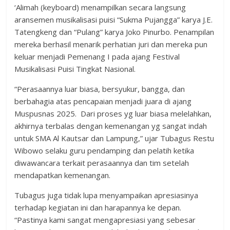
‘Alimah (keyboard) menampilkan secara langsung
aransemen musikalisasi puisi “Sukma Pujangga” karya J.E.
Tatengkeng dan “Pulang” karya Joko Pinurbo. Penampilan
mereka berhasil menarik perhatian juri dan mereka pun
keluar menjadi Pemenang I pada ajang Festival
Musikalisasi Puisi Tingkat Nasional.
“Perasaannya luar biasa, bersyukur, bangga, dan
berbahagia atas pencapaian menjadi juara di ajang
Muspusnas 2025. Dari proses yg luar biasa melelahkan,
akhirnya terbalas dengan kemenangan yg sangat indah
untuk SMA Al Kautsar dan Lampung,” ujar Tubagus Restu
Wibowo selaku guru pendamping dan pelatih ketika
diwawancara terkait perasaannya dan tim setelah
mendapatkan kemenangan.
Tubagus juga tidak lupa menyampaikan apresiasinya
terhadap kegiatan ini dan harapannya ke depan.
“Pastinya kami sangat mengapresiasi yang sebesar