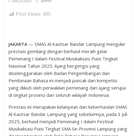
09/22/2025
admin
Post Views:
495
JAKARTA
— SMAS Al Kautsar Bandar Lampung mengukir
prestasi gemilang dengan berhasil meraih gelar
Pemenang I dalam Festival Musikalisasi Puisi Tingkat
Nasional Tahun 2025. Ajang bergengsi yang
diselenggarakan oleh Badan Pengembangan dan
Pembinaan Bahasa ini menjadi puncak dari kompetisi
yang diikuti oleh perwakilan pemenang dari ajang serupa
di tingkat provinsi dari seluruh wilayah Indonesia.
Prestasi ini merupakan kelanjutan dari keberhasilan SMAS
Al Kautsar Bandar Lampung yang sebelumnya, pada 3 Juli
2025, berhasil menjadi Pemenang I dalam Festival
Musikalisasi Puisi Tingkat SMA Se-Provinsi Lampung yang