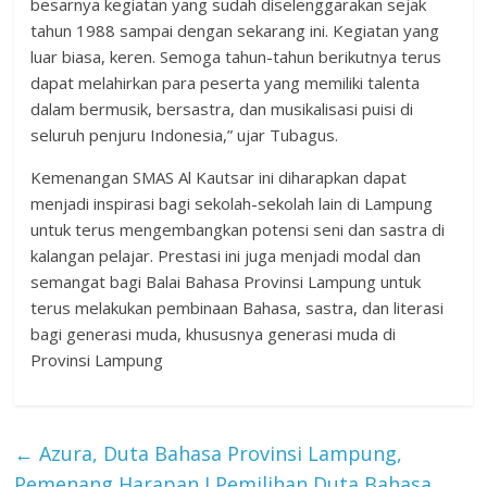
besarnya kegiatan yang sudah diselenggarakan sejak
tahun 1988 sampai dengan sekarang ini. Kegiatan yang
luar biasa, keren. Semoga tahun-tahun berikutnya terus
dapat melahirkan para peserta yang memiliki talenta
dalam bermusik, bersastra, dan musikalisasi puisi di
seluruh penjuru Indonesia,” ujar Tubagus.
Kemenangan SMAS Al Kautsar ini diharapkan dapat
menjadi inspirasi bagi sekolah-sekolah lain di Lampung
untuk terus mengembangkan potensi seni dan sastra di
kalangan pelajar. Prestasi ini juga menjadi modal dan
semangat bagi Balai Bahasa Provinsi Lampung untuk
terus melakukan pembinaan Bahasa, sastra, dan literasi
bagi generasi muda, khususnya generasi muda di
Provinsi Lampung
←
Azura, Duta Bahasa Provinsi Lampung,
Pemenang Harapan I Pemilihan Duta Bahasa