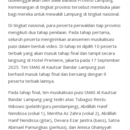
diselenggarakan oleh Balai Bahasa Provinsi Lampung.
Kemenangan di tingkat provinsi tersebut membuka jalan
bagi mereka untuk mewakili Lampung di tingkat nasional.
Di tingkat nasional, para peserta perwakilan tiap provinsi
mengikuti dua tahap penilaian. Pada tahap pertama,
seluruh peserta mengirimkan aransemen musikalisasi
puisi dalam bentuk video. Di tahap ini dipilih 10 peserta
terbaik yang akan masuk tahap final dan tampil secara
langsung di Hotel Premiere, Jakarta pada 17 September
2025. Tim SMAS Al Kautsar Bandar Lampung pun
berhasil masuk tahap final dan bersaing dengan 9
peserta terbaik lainnya.
Pada tahap final, tim musikalisasi puisi SMAS Al Kautsar
Bandar Lampung yang tediri atas Tubagus Restu
Wibowo (pelatih/guru pendamping), Abdillah Hanif
Nendissa (vokal 1), Meritha Az Zahra (vokal 2), Abdillah
Hanif Nendissa (gitar), Devara Ezar Janitra (bass), Satria
Abimael Pamungkas (perkusi), dan Annisa Ghaniyyah