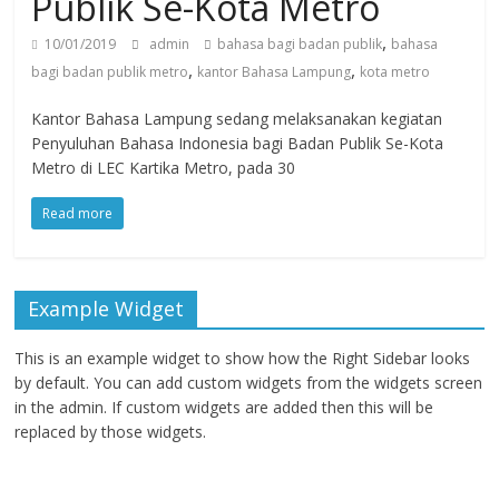
Publik Se-Kota Metro
,
10/01/2019
admin
bahasa bagi badan publik
bahasa
,
,
bagi badan publik metro
kantor Bahasa Lampung
kota metro
Kantor Bahasa Lampung sedang melaksanakan kegiatan
Penyuluhan Bahasa Indonesia bagi Badan Publik Se-Kota
Metro di LEC Kartika Metro, pada 30
Read more
Example Widget
This is an example widget to show how the Right Sidebar looks
by default. You can add custom widgets from the widgets screen
in the admin. If custom widgets are added then this will be
replaced by those widgets.