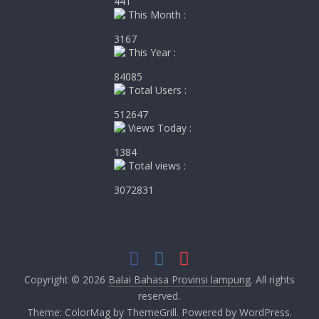
441
This Month :
3167
This Year :
84085
Total Users :
512647
Views Today :
1384
Total views :
3072831
Copyright © 2026
Balai Bahasa Provinsi lampung
. All rights
reserved.
Theme:
ColorMag
by ThemeGrill. Powered by
WordPress
.