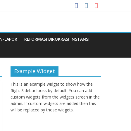
enuju WBBM
N-LAPOR
REFORMASI BIROKRASI INSTANSI
Q
Example Widget
This is an example widget to show how the
Right Sidebar looks by default. You can add
custom widgets from the widgets screen in the
admin. If custom widgets are added then this
will be replaced by those widgets.