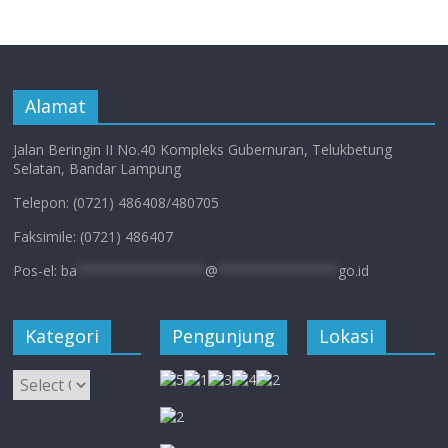
Alamat
Jalan Beringin II No.40 Kompleks Gubernuran, Telukbetung
Selatan, Bandar Lampung
Telepon: (0721) 486408/480705
Faksimile: (0721) 486407
Pos-el:
ba
****************
@
***************
go.id
Kategori
Pengunjung
Lokasi
Kategori