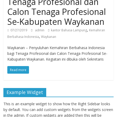
Tenaga Profesional dan
Calon Tenaga Profesional
Se-Kabupaten Waykanan
,
07/27/2019
admin
kantor Bahasa Lampung
Kemahiran
,
Berbahasa Indonesia
Waykanan
Waykanan – Penyuluhan Kemahiran Berbahasa Indonesia
bagi Tenaga Profesional dan Calon Tenaga Profesional Se-
Kabupaten Waykanan. Kegiatan ini dibuka oleh Sekretaris
Read more
Example Widget
This is an example widget to show how the Right Sidebar looks
by default. You can add custom widgets from the widgets screen
in the admin. If custom widgets are added then this will be