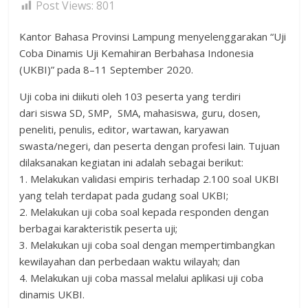
Post Views:
801
Kantor Bahasa Provinsi Lampung menyelenggarakan “Uji
Coba Dinamis Uji Kemahiran Berbahasa Indonesia
(UKBI)” pada 8–11 September 2020.
Uji coba ini diikuti oleh 103 peserta yang terdiri
dari siswa SD, SMP, SMA, mahasiswa, guru, dosen,
peneliti, penulis, editor, wartawan, karyawan
swasta/negeri, dan peserta dengan profesi lain. Tujuan
dilaksanakan kegiatan ini adalah sebagai berikut:
1. Melakukan validasi empiris terhadap 2.100 soal UKBI
yang telah terdapat pada gudang soal UKBI;
2. Melakukan uji coba soal kepada responden dengan
berbagai karakteristik peserta uji;
3. Melakukan uji coba soal dengan mempertimbangkan
kewilayahan dan perbedaan waktu wilayah; dan
4. Melakukan uji coba massal melalui aplikasi uji coba
dinamis UKBI.