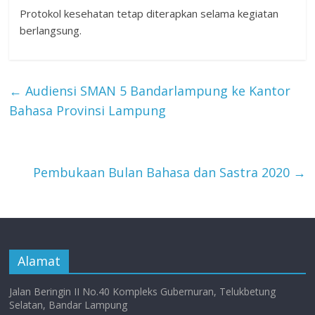
Protokol kesehatan tetap diterapkan selama kegiatan
berlangsung.
←
Audiensi SMAN 5 Bandarlampung ke Kantor
Bahasa Provinsi Lampung
Pembukaan Bulan Bahasa dan Sastra 2020
→
Alamat
Jalan Beringin II No.40 Kompleks Gubernuran, Telukbetung
Selatan, Bandar Lampung