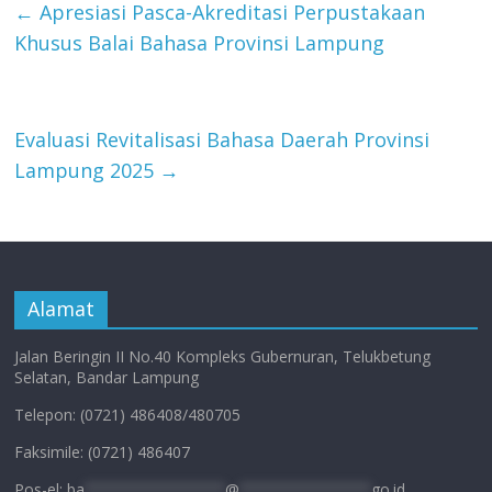
←
Apresiasi Pasca-Akreditasi Perpustakaan
Khusus Balai Bahasa Provinsi Lampung
Evaluasi Revitalisasi Bahasa Daerah Provinsi
Lampung 2025
→
Alamat
Jalan Beringin II No.40 Kompleks Gubernuran, Telukbetung
Selatan, Bandar Lampung
Telepon: (0721) 486408/480705
Faksimile: (0721) 486407
Pos-el:
ba
****************
@
***************
go.id