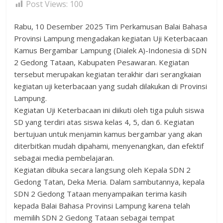
Post Views:
100
Rabu, 10 Desember 2025 Tim Perkamusan Balai Bahasa
Provinsi Lampung mengadakan kegiatan Uji Keterbacaan
Kamus Bergambar Lampung (Dialek A)-Indonesia di SDN
2 Gedong Tataan, Kabupaten Pesawaran. Kegiatan
tersebut merupakan kegiatan terakhir dari serangkaian
kegiatan uji keterbacaan yang sudah dilakukan di Provinsi
Lampung.
Kegiatan Uji Keterbacaan ini diikuti oleh tiga puluh siswa
SD yang terdiri atas siswa kelas 4, 5, dan 6. Kegiatan
bertujuan untuk menjamin kamus bergambar yang akan
diterbitkan mudah dipahami, menyenangkan, dan efektif
sebagai media pembelajaran.
Kegiatan dibuka secara langsung oleh Kepala SDN 2
Gedong Tatan, Deka Meria. Dalam sambutannya, kepala
SDN 2 Gedong Tataan menyampaikan terima kasih
kepada Balai Bahasa Provinsi Lampung karena telah
memilih SDN 2 Gedong Tataan sebagai tempat