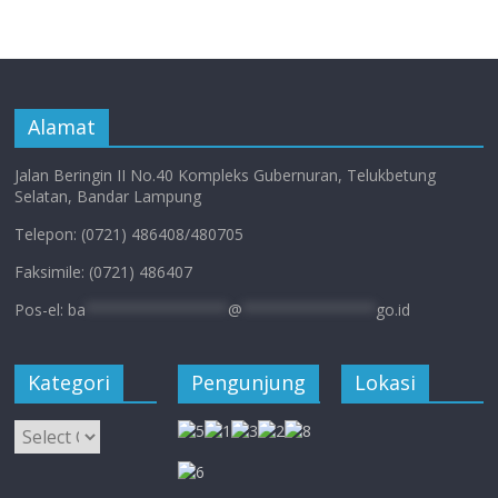
Alamat
Jalan Beringin II No.40 Kompleks Gubernuran, Telukbetung
Selatan, Bandar Lampung
Telepon: (0721) 486408/480705
Faksimile: (0721) 486407
Pos-el:
ba
****************
@
***************
go.id
Kategori
Pengunjung
Lokasi
Kategori