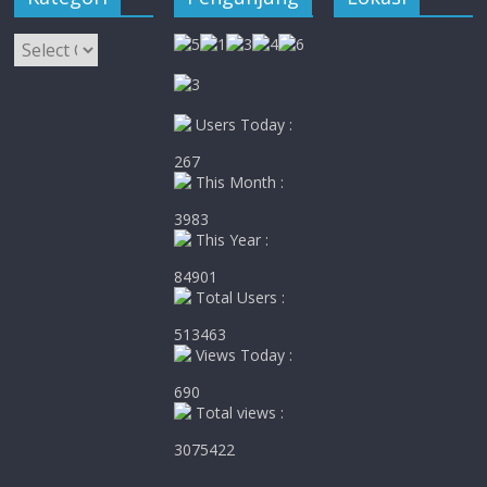
Kategori
Users Today :
267
This Month :
3983
This Year :
84901
Total Users :
513463
Views Today :
690
Total views :
3075422