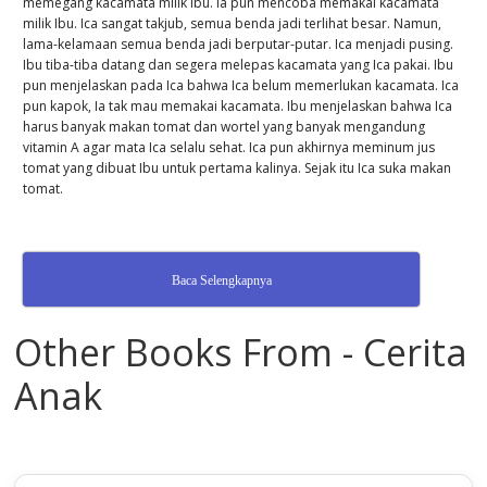
memegang kacamata milik Ibu. Ia pun mencoba memakai kacamata
milik Ibu. Ica sangat takjub, semua benda jadi terlihat besar. Namun,
lama-kelamaan semua benda jadi berputar-putar. Ica menjadi pusing.
Ibu tiba-tiba datang dan segera melepas kacamata yang Ica pakai. Ibu
pun menjelaskan pada Ica bahwa Ica belum memerlukan kacamata. Ica
pun kapok, Ia tak mau memakai kacamata. Ibu menjelaskan bahwa Ica
harus banyak makan tomat dan wortel yang banyak mengandung
vitamin A agar mata Ica selalu sehat. Ica pun akhirnya meminum jus
tomat yang dibuat Ibu untuk pertama kalinya. Sejak itu Ica suka makan
tomat.
Baca Selengkapnya
Other Books From - Cerita
Anak