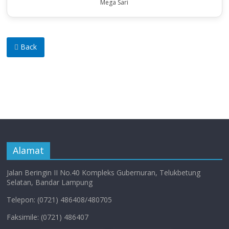
Mega Sari
Back
Alamat
Jalan Beringin II No.40 Kompleks Gubernuran, Telukbetung
Selatan, Bandar Lampung
Telepon: (0721) 486408/480705
Faksimile: (0721) 486407