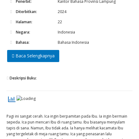
Penerbit:
Kantor Bahasa Provinsi Lampung
Diterbitkan:
2024
Halaman:
22
Negara:
Indonesia
Bahasa:
Bahasa Indonesia
Baca Selengkapnya
Deskripsi Buku:
Pagi ini sangat cerah. Ica ingin berpamitan pada Ibu. Ia ingin bermain
sepeda. Ica pun mencari Ibu di ruang tamu. Ibu biasanya menyulam
tapis di sana. Namun, Ibu tidak ada. Ia hanya melihat kacamata Ibu
yang tergeletak di meja ruang tamu. Ica yang penasaran lalu