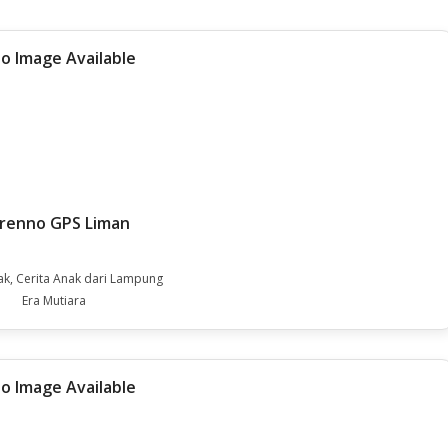
renno GPS Liman
ak, Cerita Anak dari Lampung
Era Mutiara