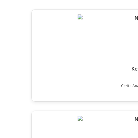
Ke
Cerita An