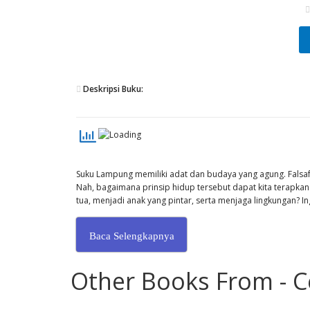
Deskripsi Buku:
Suku Lampung memiliki adat dan budaya yang agung. Falsa
Nah, bagaimana prinsip hidup tersebut dapat kita terapka
tua, menjadi anak yang pintar, serta menjaga lingkungan? I
Baca Selengkapnya
Other Books From - C