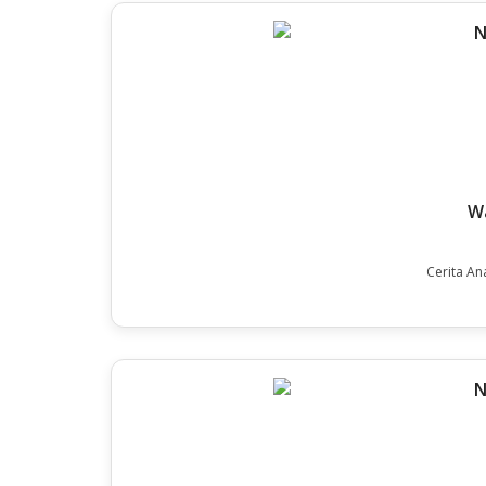
Wa
Cerita An