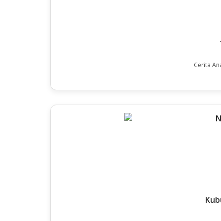
Cerita An
Kub