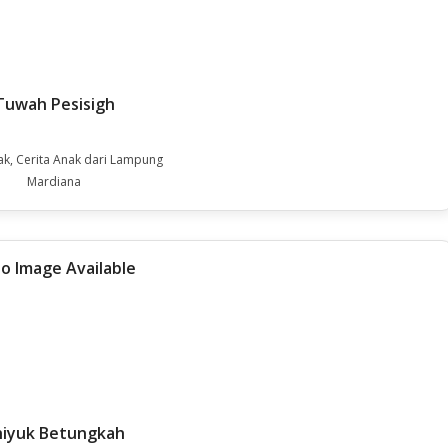
Tuwah Pesisigh
ak, Cerita Anak dari Lampung
Mardiana
hiyuk Betungkah