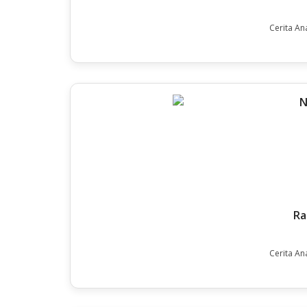
Cerita An
Ra
Cerita An