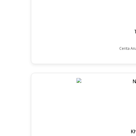
Cerita An
K