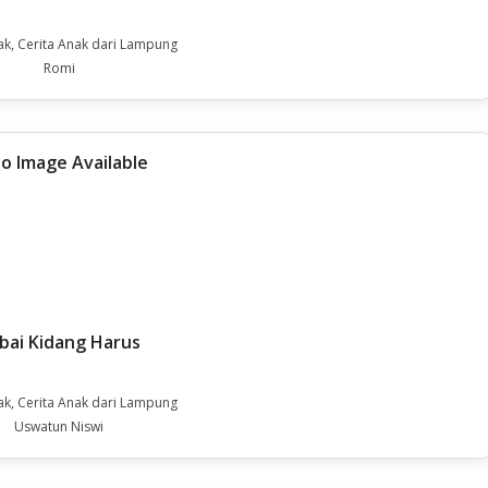
ak, Cerita Anak dari Lampung
Romi
bai Kidang Harus
ak, Cerita Anak dari Lampung
Uswatun Niswi