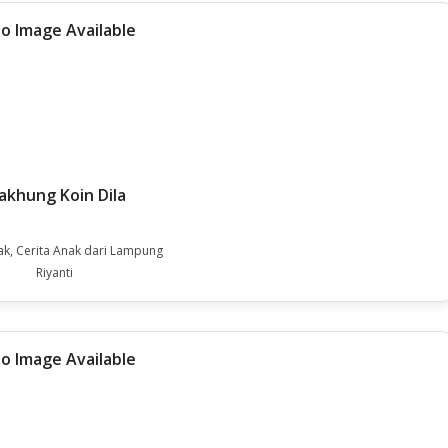
khung Koin Dila
ak, Cerita Anak dari Lampung
Riyanti