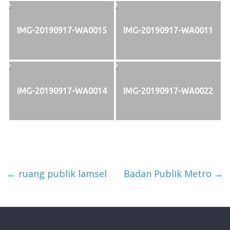
IMG-20190917-WA0015
IMG-20190917-WA0011
IMG-20190917-WA0014
IMG-20190917-WA0022
←
ruang publik lamsel
Badan Publik Metro
→