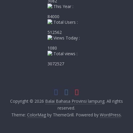
3082
This Year :
84000
Total Users :
512562
Views Today :
1080
Total views :
3072527
Copyright © 2026
Balai Bahasa Provinsi lampung
. All rights
reserved.
Theme:
ColorMag
by ThemeGrill. Powered by
WordPress
.