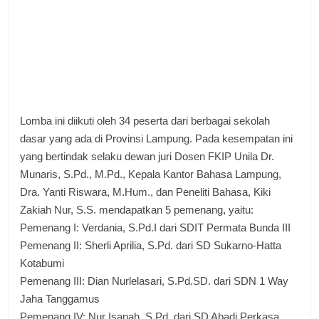
Lomba ini diikuti oleh 34 peserta dari berbagai sekolah
dasar yang ada di Provinsi Lampung.
Pada kesempatan ini
yang bertindak selaku dewan juri Dosen FKIP Unila Dr.
Munaris, S.Pd., M.Pd., Kepala Kantor Bahasa Lampung,
Dra. Yanti Riswara, M.Hum., dan Peneliti Bahasa, Kiki
Zakiah Nur, S.S. mendapatkan 5 pemenang, yaitu:
Pemenang I: Verdania, S.Pd.I dari SDIT Permata Bunda III
Pemenang II: Sherli Aprilia, S.Pd. dari SD Sukarno-Hatta
Kotabumi
Pemenang III: Dian Nurlelasari, S.Pd.SD. dari SDN 1 Way
Jaha Tanggamus
Pemenang IV: Nur Isanah, S.Pd. dari SD Abadi Perkasa