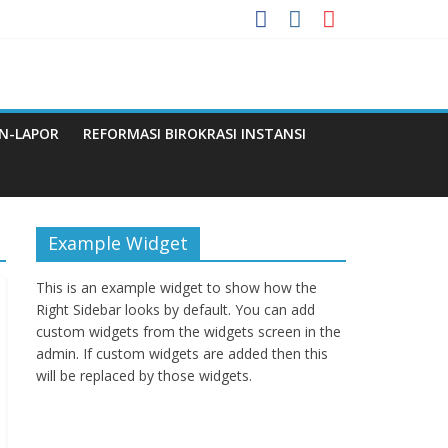
 Menuju WBBM
a
N-LAPOR
REFORMASI BIROKRASI INSTANSI
Q
Example Widget
This is an example widget to show how the
Right Sidebar looks by default. You can add
custom widgets from the widgets screen in the
admin. If custom widgets are added then this
will be replaced by those widgets.