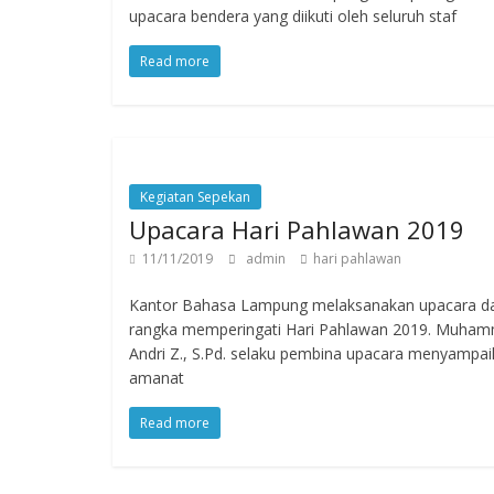
upacara bendera yang diikuti oleh seluruh staf
Read more
Kegiatan Sepekan
Upacara Hari Pahlawan 2019
11/11/2019
admin
hari pahlawan
Kantor Bahasa Lampung melaksanakan upacara d
rangka memperingati Hari Pahlawan 2019. Muha
Andri Z., S.Pd. selaku pembina upacara menyampa
amanat
Read more