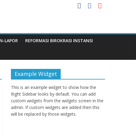
Menuju WBBM
N-LAPOR
REFORMASI BIROKRASI INSTANSI
Q
Example Widget
This is an example widget to show how the
Right Sidebar looks by default. You can add
custom widgets from the widgets screen in the
admin. If custom widgets are added then this
will be replaced by those widgets.