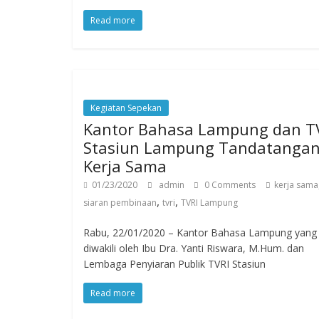
Read more
Kegiatan Sepekan
Kantor Bahasa Lampung dan T
Stasiun Lampung Tandatangan
Kerja Sama
01/23/2020
admin
0 Comments
kerja sama
,
,
siaran pembinaan
tvri
TVRI Lampung
Rabu, 22/01/2020 – Kantor Bahasa Lampung yang
diwakili oleh Ibu Dra. Yanti Riswara, M.Hum. dan
Lembaga Penyiaran Publik TVRI Stasiun
Read more