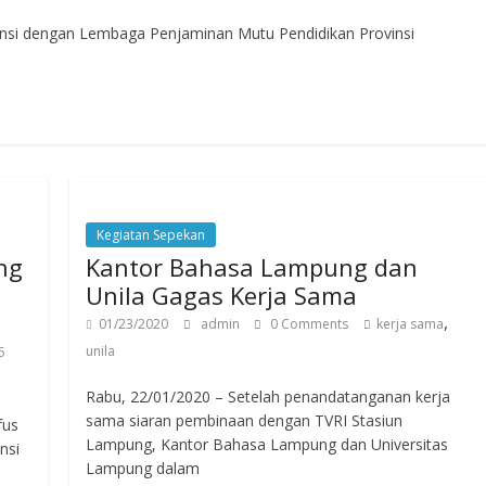
nsi dengan Lembaga Penjaminan Mutu Pendidikan Provinsi
Kegiatan Sepekan
ng
Kantor Bahasa Lampung dan
Unila Gagas Kerja Sama
,
01/23/2020
admin
0 Comments
kerja sama
unila
5
Rabu, 22/01/2020 – Setelah penandatanganan kerja
sama siaran pembinaan dengan TVRI Stasiun
fus
Lampung, Kantor Bahasa Lampung dan Universitas
nsi
Lampung dalam