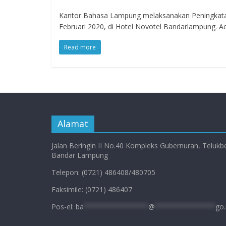
Kantor Bahasa Lampung melaksanakan Peningkat
Februari 2020, di Hotel Novotel Bandarlampung. A
Read more
Alamat
Jalan Beringin II No.40 Kompleks Gubernuran, Telukb
Bandar Lampung
Telepon: (0721) 486408/480705
Faksimile: (0721) 486407
Pos-el:
ba
****************
@
***************
go.