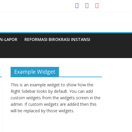
 Menuju WBBM
N-LAPOR
REFORMASI BIROKRASI INSTANSI
Q
Example Widget
This is an example widget to show how the
Right Sidebar looks by default. You can add
custom widgets from the widgets screen in the
admin. If custom widgets are added then this
will be replaced by those widgets.