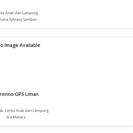
ita Anak dari Lampung
runia Sylviany Sambas
renno GPS Liman
ak, Cerita Anak dari Lampung
Era Mutiara