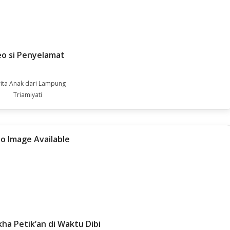
o si Penyelamat
ita Anak dari Lampung
Triamiyati
ha Petik’an di Waktu Dibi