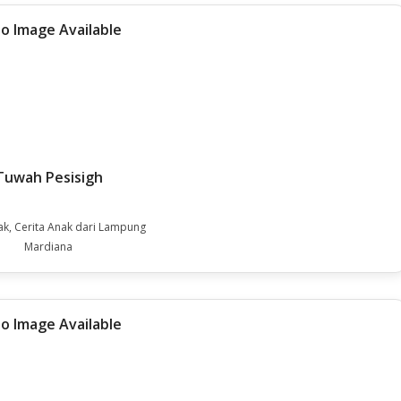
Tuwah Pesisigh
ak, Cerita Anak dari Lampung
Mardiana