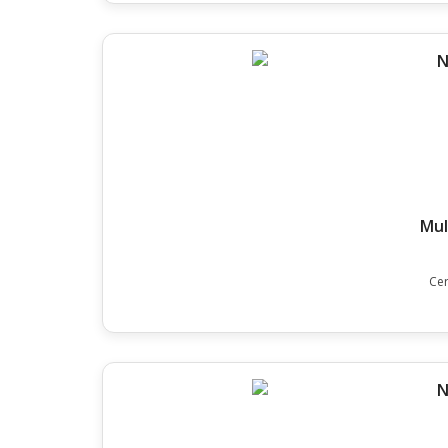
Mul
Cer