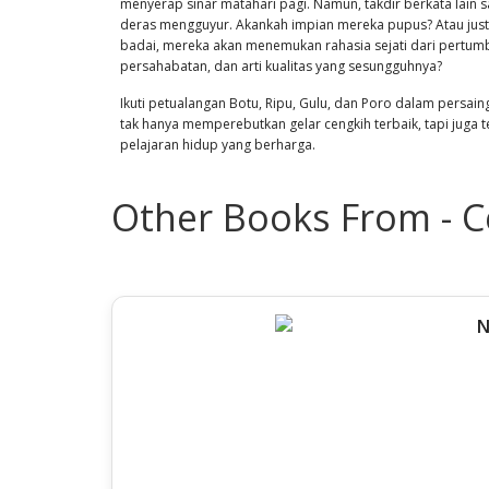
menyerap sinar matahari pagi. Namun, takdir berkata lain s
deras mengguyur. Akankah impian mereka pupus? Atau justr
badai, mereka akan menemukan rahasia sejati dari pertum
persahabatan, dan arti kualitas yang sesungguhnya?
Ikuti petualangan Botu, Ripu, Gulu, dan Poro dalam persai
tak hanya memperebutkan gelar cengkih terbaik, tapi juga 
pelajaran hidup yang berharga.
Other Books From - C