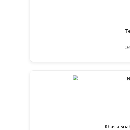
Te
Cer
Khasia Suak