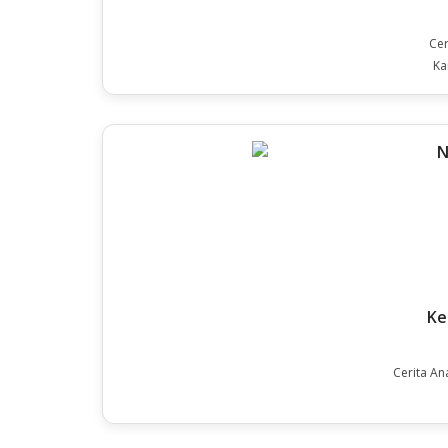
Cer
Ka
Ke
Cerita An