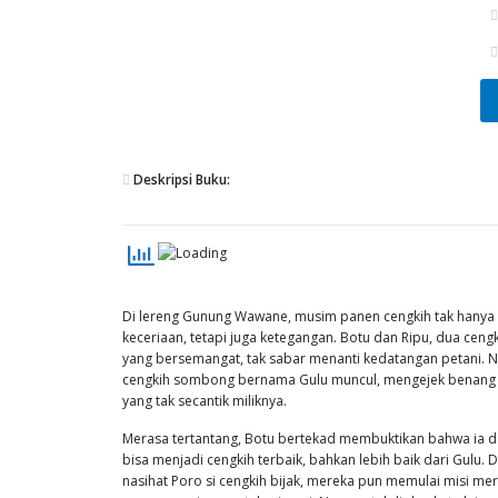
Deskripsi Buku:
Di lereng Gunung Wawane, musim panen cengkih tak han
keceriaan, tetapi juga ketegangan. Botu dan Ripu, dua cen
yang bersemangat, tak sabar menanti kedatangan petani. 
cengkih sombong bernama Gulu muncul, mengejek benang 
yang tak secantik miliknya.
Merasa tertantang, Botu bertekad membuktikan bahwa ia d
bisa menjadi cengkih terbaik, bahkan lebih baik dari Gulu.
nasihat Poro si cengkih bijak, mereka pun memulai misi me