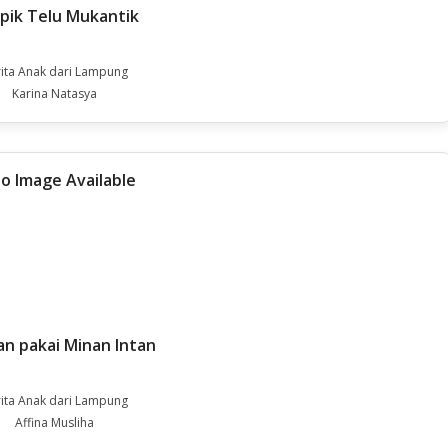
ipik Telu Mukantik
ita Anak dari Lampung
Karina Natasya
an pakai Minan Intan
ita Anak dari Lampung
Affina Musliha