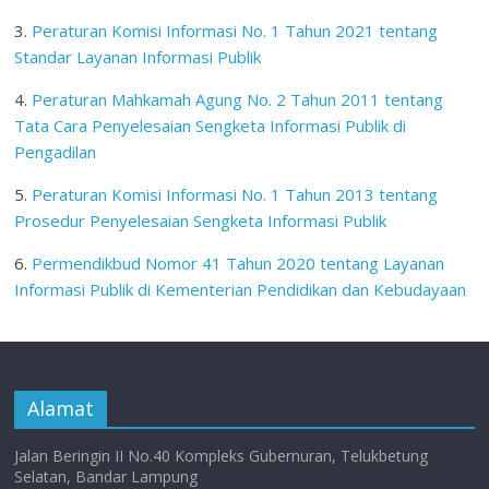
3.
Peraturan Komisi Informasi No. 1 Tahun 2021 tentang
Standar Layanan Informasi Publik
4.
Peraturan Mahkamah Agung No. 2 Tahun 2011 tentang
Tata Cara Penyelesaian Sengketa Informasi Publik di
Pengadilan
5.
Peraturan Komisi Informasi No. 1 Tahun 2013 tentang
Prosedur Penyelesaian Sengketa Informasi Publik
6.
Permendikbud Nomor 41 Tahun 2020 tentang Layanan
Informasi Publik di Kementerian Pendidikan dan Kebudayaan
Alamat
Jalan Beringin II No.40 Kompleks Gubernuran, Telukbetung
Selatan, Bandar Lampung