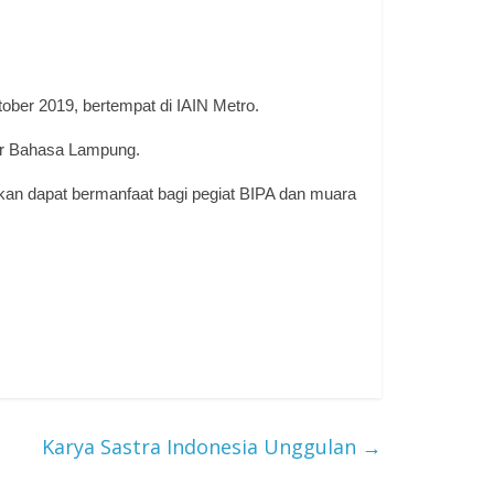
ber 2019, bertempat di IAIN Metro.
tor Bahasa Lampung.
apkan dapat bermanfaat bagi pegiat BIPA dan muara
Karya Sastra Indonesia Unggulan
→