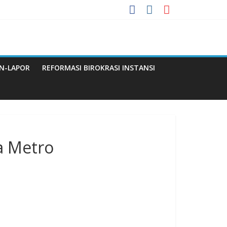
 Menuju WBBM
N-LAPOR
REFORMASI BIROKRASI INSTANSI
Q
a Metro