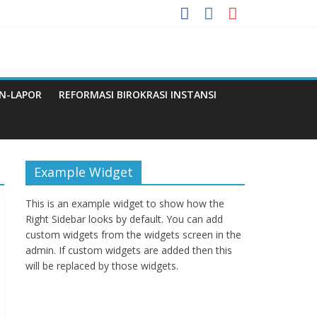
enuju WBBM
N-LAPOR
REFORMASI BIROKRASI INSTANSI
Q
Example Widget
This is an example widget to show how the
Right Sidebar looks by default. You can add
custom widgets from the widgets screen in the
admin. If custom widgets are added then this
will be replaced by those widgets.