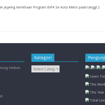
Jejaring Kemitraan Program BIPA Se-Kota Metro pada tanggl 2
Kategori
Pengun
Kategori
etung Selatan,
Users Tod
This Mont
This Year 
id
Total Use