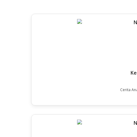
Ke
Cerita An