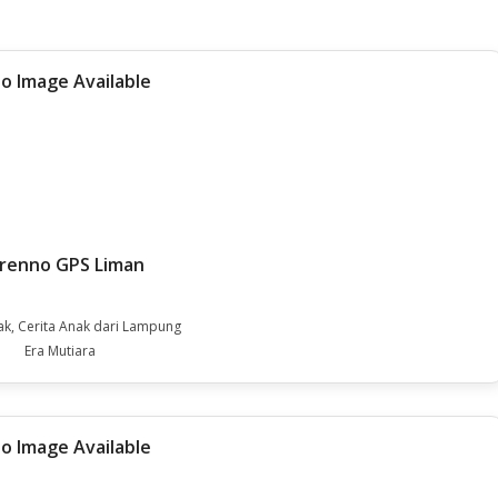
renno GPS Liman
ak, Cerita Anak dari Lampung
Era Mutiara