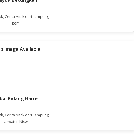
hiyuk Betungkah
ak, Cerita Anak dari Lampung
Romi
bai Kidang Harus
ak, Cerita Anak dari Lampung
Uswatun Niswi