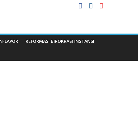
 Menuju WBBM
N-LAPOR
REFORMASI BIROKRASI INSTANSI
Q