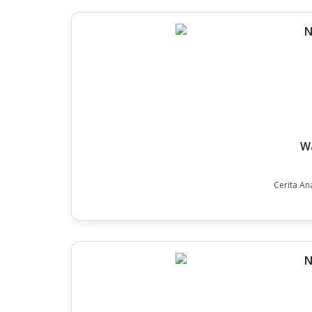
Wa
Cerita An