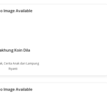
khung Koin Dila
ak, Cerita Anak dari Lampung
Riyanti