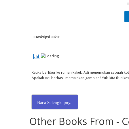
Deskripsi Buku:
Ketika berlibur ke rumah kakek, Adi menemukan sebuah ko
Apakah Adi berhasil memainkan gamolan? Yuk, kita ikuti ke
Baca Selengkapnya
Other Books From - C