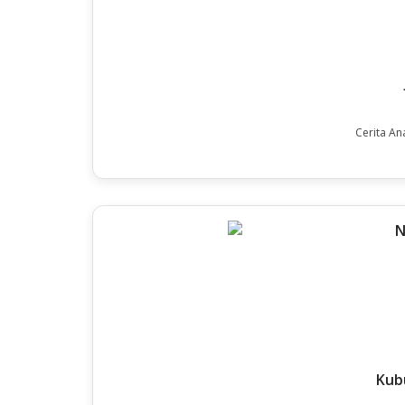
Cerita An
Kub