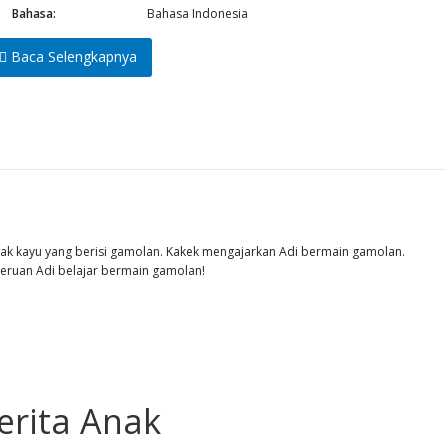
Bahasa:
Bahasa Indonesia
Baca Selengkapnya
tak kayu yang berisi gamolan. Kakek mengajarkan Adi bermain gamolan.
seruan Adi belajar bermain gamolan!
erita Anak