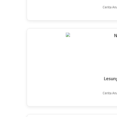
Cerita An
Lesung
Cerita An