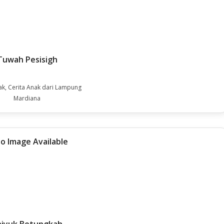
Tuwah Pesisigh
ak, Cerita Anak dari Lampung
Mardiana