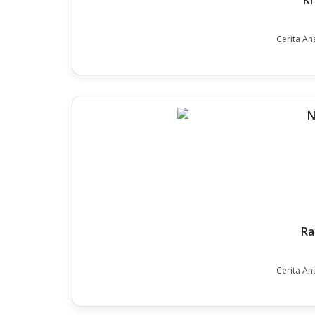
K
Cerita An
Ra
Cerita An