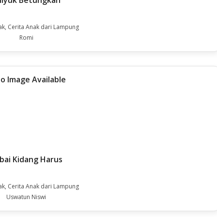
hiyuk Betungkah
ak, Cerita Anak dari Lampung
Romi
bai Kidang Harus
ak, Cerita Anak dari Lampung
Uswatun Niswi