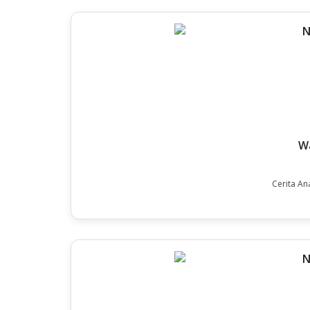
Wa
Cerita An