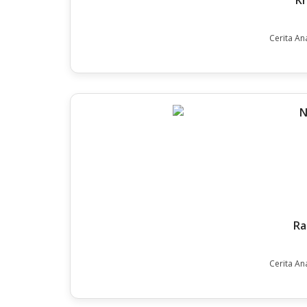
K
Cerita An
Ra
Cerita An