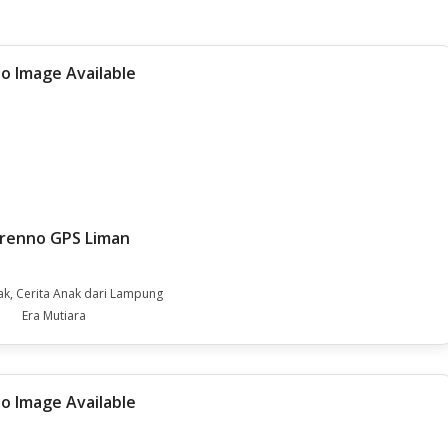
renno GPS Liman
ak, Cerita Anak dari Lampung
Era Mutiara