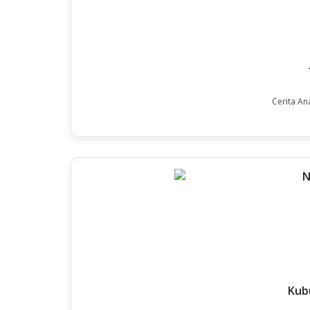
Cerita An
Kub