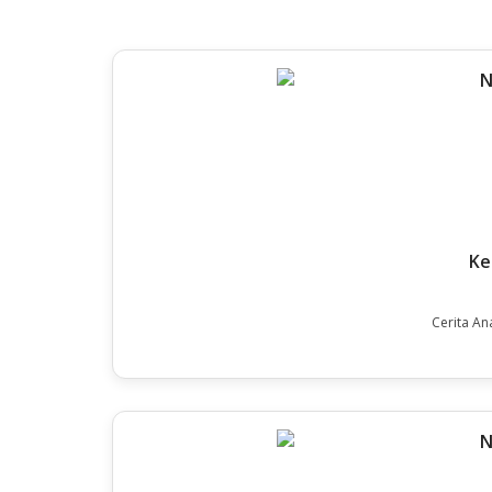
Ke
Cerita An