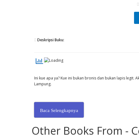
Deskripsi Buku:
Ini kue apa ya? Kue ini bukan bronis dan bukan lapis legit. 
Lampung.
Baca Selengkapnya
Other Books From - C