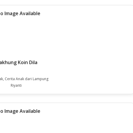
khung Koin Dila
ak, Cerita Anak dari Lampung
Riyanti