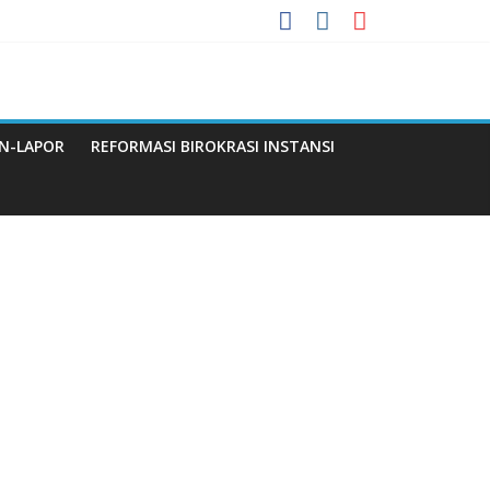
 Menuju WBBM
N-LAPOR
REFORMASI BIROKRASI INSTANSI
Q