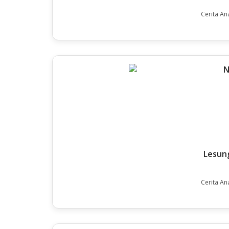
Cerita An
Lesung
Cerita An