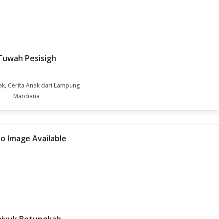
Tuwah Pesisigh
ak, Cerita Anak dari Lampung
Mardiana