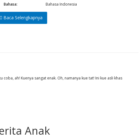
Bahasa:
Bahasa Indonesia
Baca Selengkapnya
Aku coba, ah! Kuenya sangat enak. Oh, namanya kue tat! Ini kue asli khas
erita Anak